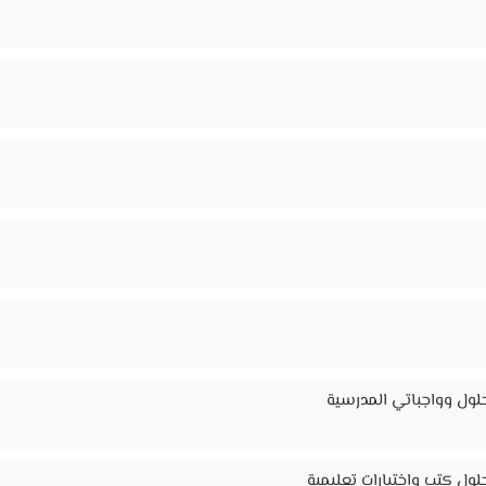
لول وواجباتي المدرسية
ول كتب واختبارات تعليمية