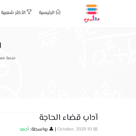
الرئيسية
الأكثر شعبية
ا
منصة معل
آداب قضاء الحاجة
📅 10 October, 2020
| 👤 بواسطة:
أحمد