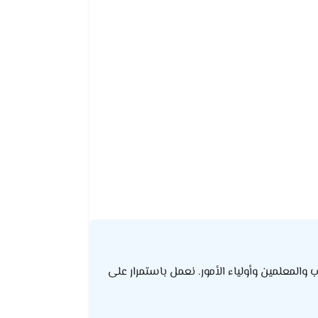
لمعلمين وأولياء الأمور. نعمل باستمرار على