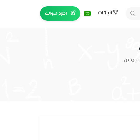
الباقات
اطرح سؤالك
 ما يخص