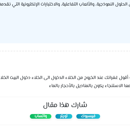
ول النموذجية، والألعاب التفاعلية، والاختبارات الإلكترونية التي نقدمه
يت أقول غفرانك عند الخروج من الخلاء الدخول الى الخلاء دخول البيت ال
ا الاستنجاء يكون بالمناديل بالأحجار بالماء
شارك هذا مقال
فيسبوك
تويتر
واتساب