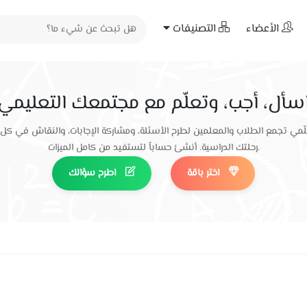
الأعضاء
التصنيفات
سأل، أجب، وتعلّم مع مجتمعك التعليمي
ّمي تجمع الطلاب والمعلمين لطرح الأسئلة، ومشاركة الإجابات، والنقاش في كل
رحلتك الدراسية. أنشئ حساباً لتستفيد من كامل الميزات.
اختر باقة
اطرح سؤالك