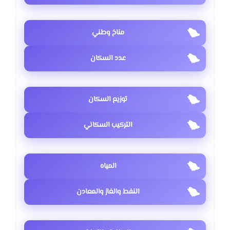
مناخ وطني
عدد السكان
توزيع السكان
التركيب السكاني
المياه
النفط والغاز والمعادن