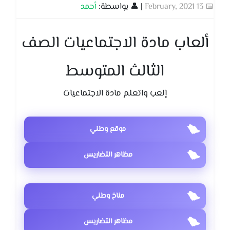
📅 13 February, 2021
| 👤 بواسطة:
أحمد
ألعاب مادة الاجتماعيات الصف
الثالث المتوسط
إلعب واتعلم مادة الاجتماعيات
موقع وطني
مظاهر التضاريس
مناخ وطني
مظاهر التضاريس