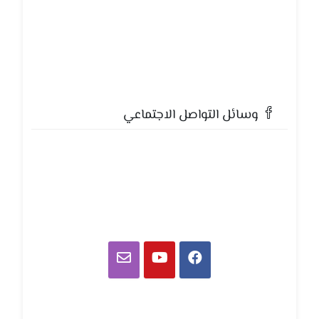
وسائل التواصل الاجتماعي