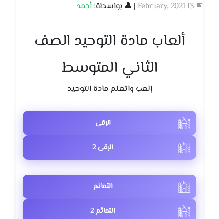
📅 13 February, 2021
| 👤 بواسطة:
أحمد
ألعاب مادة التوحيد الصف
الثاني المتوسط
إلعب واتعلم مادة التوحيد
الرقى
الرقى 2
التمائم
التمائم 2