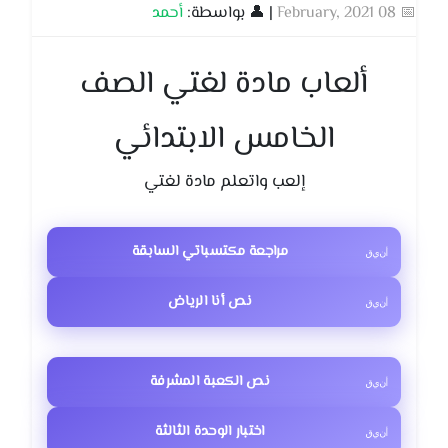
📅 08 February, 2021
| 👤 بواسطة:
أحمد
ألعاب مادة لغتي الصف
الخامس الابتدائي
إلعب واتعلم مادة لغتي
مراجعة مكتسباتي السابقة
نص أنا الرياض
نص الكعبة المشرفة
اختبار الوحدة الثالثة