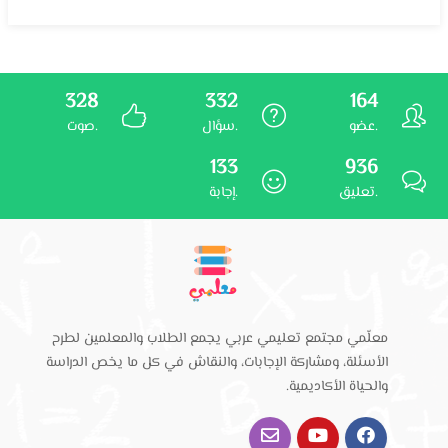
328
332
164
عضو.
سؤال.
صوت.
133
936
تعليق.
إجابة.
معلّمي مجتمع تعليمي عربي يجمع الطلاب والمعلمين لطرح
الأسئلة، ومشاركة الإجابات، والنقاش في كل ما يخص الدراسة
والحياة الأكاديمية.