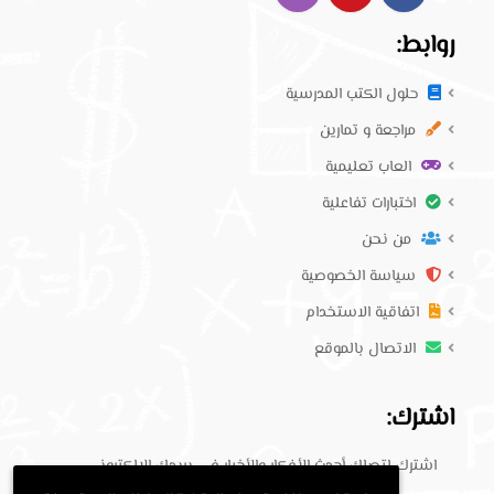
روابط:
حلول الكتب المدرسية
مراجعة و تمارين
العاب تعليمية
اختبارات تفاعلية
من نحن
سياسة الخصوصية
اتفاقية الاستخدام
الاتصال بالموقع
اشترك:
اشترك لتصلك أحدث الأفكار والأخبار في بريدك الإلكتروني.