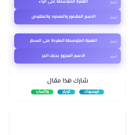
الهمزة المتوسطة على الياء
الاسم المقصور والممدود والمنقوص
الهمزة المتوسطة المفردة على السطر
الاسم المجرور بحرف الجر
شارك هذا مقال
فيسبوك
تويتر
واتساب