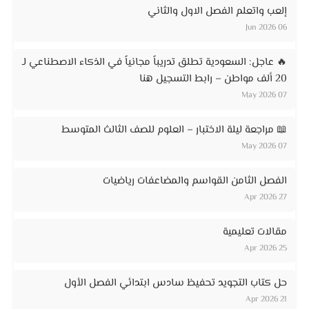
إلعب واتعلم الفصل الاول والثاني
06 Jun 2026
🔥 عاجل: السعودية تطلق تدريباً مجانياً في الذكاء الاصطناعي لـ
20 ألف مواطن – رابط التسجيل هنا
07 May 2026
📖 مراجعة ليلة الاختبار – العلوم للصف الثالث المتوسط
07 May 2026
الفصل الثامن القواسم والمضاعفات رياضيات
27 Apr 2026
مقالات تعليمية
25 Apr 2026
حل كتاب التجويد تحفيظ سادس ابتدائي الفصل الأول
21 Apr 2026