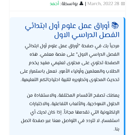
📅 28 March, 2022
| 👤 بواسطة:
أحمد
📚 أوراق عمل علوم أول ابتدائي
الفصل الدراسي الاول
مرحباً بك في صفحة "أوراق عمل علوم أول ابتدائي
الفصل الدراسي الاول" على منصة معلمي. هذه
الصفحة تحتوي على محتوى تعليمي مفيد يخدم
الطلاب والمعلمين وأولياء الأمور. نعمل باستمرار على
تحديث المحتوى وتطويره لتلبية احتياجاتكم التعليمية.
يمكنك تصفح الأقسام المختلفة، والاستفادة من
الحلول النموذجية، والألعاب التفاعلية، والاختبارات
الإلكترونية التي نقدمها مجاناً. إذا كان لديك أي
استفسار، لا تتردد في التواصل معنا عبر صفحة اتصل
بنا.