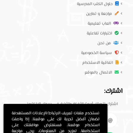
حلول الكتب المدرسية
مراجعة و تمارين
العاب تعليمية
اختبارات تفاعلية
من نحن
سياسة الخصوصية
اتفاقية الاستخدام
الاتصال بالموقع
اشترك:
اشترك لتصلك أحدث الأفكار والأخبار في بريدك الإلكتروني.
نستخدم ملفات تعريف الارتباط/الإعلانات المستهدفة
لضمان أفضل تجربة لك على موقعنا. إذا واصلت
استخدام موقعنا، فسنفترض موافقتك على
استخدامها. لمزيد من المعلومات، يرجى مراجعة