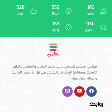
328
332
163
عضو.
سؤال.
صوت.
133
936
تعليق.
إجابة.
معلّمي مجتمع تعليمي عربي يجمع الطلاب والمعلمين لطرح
الأسئلة، ومشاركة الإجابات، والنقاش في كل ما يخص الدراسة
والحياة الأكاديمية.
روابط: