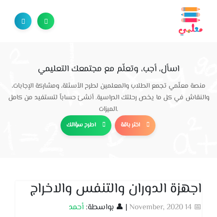
اسأل، أجب، وتعلّم مع مجتمعك التعليمي
منصة معلّمي تجمع الطلاب والمعلمين لطرح الأسئلة، ومشاركة الإجابات،
والنقاش في كل ما يخص رحلتك الدراسية. أنشئ حساباً لتستفيد من كامل
الميزات.
اختر باقة
اطرح سؤالك
اجهزة الدوران والتنفس والاخراج
📅 14 November, 2020
| 👤 بواسطة:
أحمد