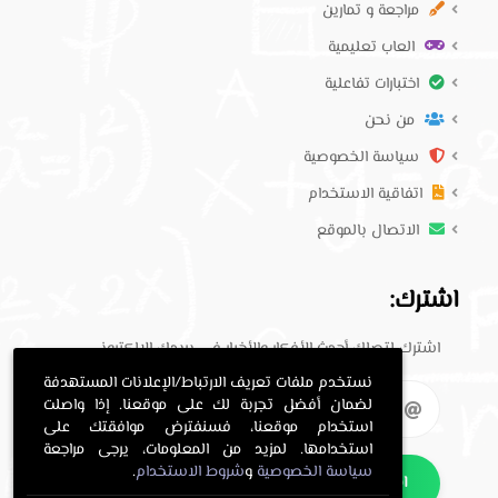
مراجعة و تمارين
العاب تعليمية
اختبارات تفاعلية
من نحن
سياسة الخصوصية
اتفاقية الاستخدام
الاتصال بالموقع
اشترك:
اشترك لتصلك أحدث الأفكار والأخبار في بريدك الإلكتروني.
نستخدم ملفات تعريف الارتباط/الإعلانات المستهدفة
لضمان أفضل تجربة لك على موقعنا. إذا واصلت
استخدام موقعنا، فسنفترض موافقتك على
استخدامها. لمزيد من المعلومات، يرجى مراجعة
سياسة الخصوصية
و
شروط الاستخدام
.
اشترك