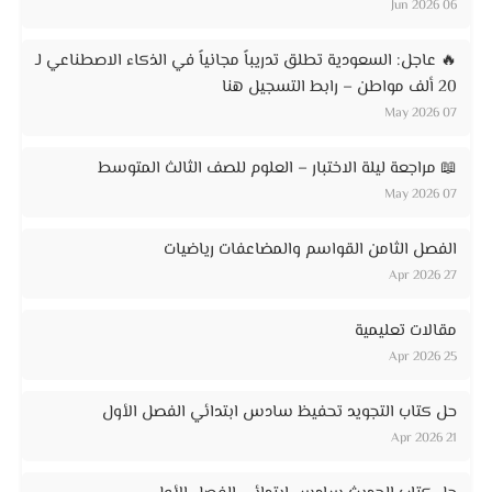
06 Jun 2026
🔥 عاجل: السعودية تطلق تدريباً مجانياً في الذكاء الاصطناعي لـ
20 ألف مواطن – رابط التسجيل هنا
07 May 2026
📖 مراجعة ليلة الاختبار – العلوم للصف الثالث المتوسط
07 May 2026
الفصل الثامن القواسم والمضاعفات رياضيات
27 Apr 2026
مقالات تعليمية
25 Apr 2026
حل كتاب التجويد تحفيظ سادس ابتدائي الفصل الأول
21 Apr 2026