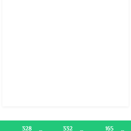
328
332
165