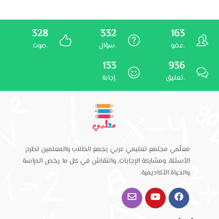
328
332
163
عضو.
سؤال.
صوت.
133
936
تعليق.
إجابة.
معلّمي مجتمع تعليمي عربي يجمع الطلاب والمعلمين لطرح
الأسئلة، ومشاركة الإجابات، والنقاش في كل ما يخص الدراسة
والحياة الأكاديمية.