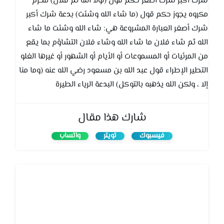
شرك أكبر شرك أصغر حكم قول (لولا الله ثم فلان) محرم
مكروه يجوز حكم قول (ما شاء الله وشئت) بدعة شرك أكبر
شرك أصغر العبارة المشروعة هي: شاء الله وشئت ما شاء
الله ثم شاء فلان ما شاء الله وشاء فلان التشاؤم بما يقع
من المرئيات أو المسموعات أو الأيام أو الشهور أو غيرها الغلو
التطير الإطراء قول عبد الله بن مسعود رضي الله عنه (وما منا
إلا ، ولكن الله يذهبه بالتوكل) البدعة الرياء الطيرة
شارك هذا مقال
فيسبوك
تويتر
واتساب