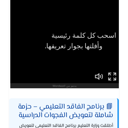
📘 برنامج الفاقد التعليمي – حزمة
شاملة لتعويض الفجوات الدراسية
أطلقت وزارة التعليم برنامج الفاقد التعليمي لتعويض