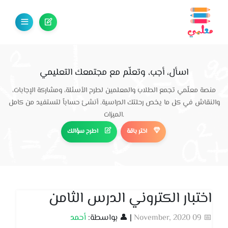
اسأل، أجب، وتعلّم مع مجتمعك التعليمي
منصة معلّمي تجمع الطلاب والمعلمين لطرح الأسئلة، ومشاركة الإجابات،
والنقاش في كل ما يخص رحلتك الدراسية. أنشئ حساباً لتستفيد من كامل
الميزات.
اختر باقة
اطرح سؤالك
اختبار الكتروني الدرس الثامن
📅 09 November, 2020
| 👤 بواسطة:
أحمد