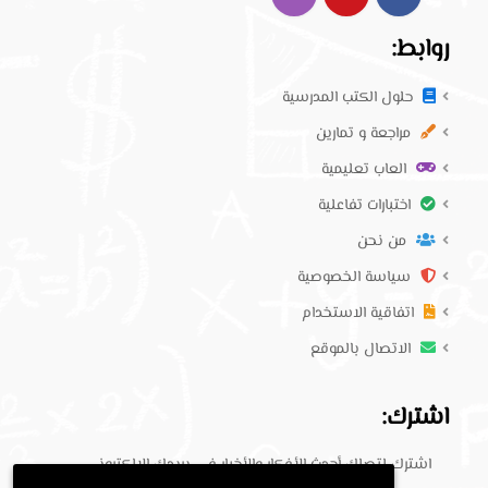
روابط:
حلول الكتب المدرسية
مراجعة و تمارين
العاب تعليمية
اختبارات تفاعلية
من نحن
سياسة الخصوصية
اتفاقية الاستخدام
الاتصال بالموقع
اشترك:
اشترك لتصلك أحدث الأفكار والأخبار في بريدك الإلكتروني.