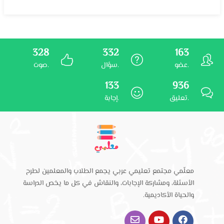
328
332
163
عضو.
سؤال.
صوت.
133
936
تعليق.
إجابة.
معلّمي مجتمع تعليمي عربي يجمع الطلاب والمعلمين لطرح
الأسئلة، ومشاركة الإجابات، والنقاش في كل ما يخص الدراسة
والحياة الأكاديمية.