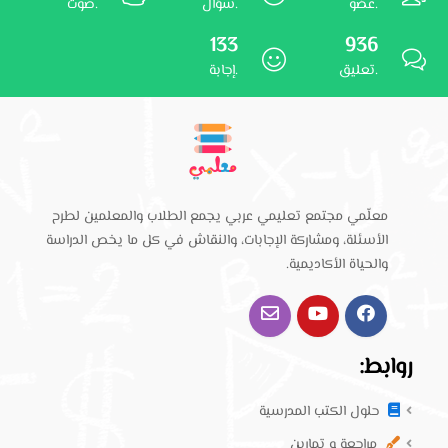
عضو.
سؤال.
صوت.
133
936
تعليق.
إجابة.
معلّمي مجتمع تعليمي عربي يجمع الطلاب والمعلمين لطرح
الأسئلة، ومشاركة الإجابات، والنقاش في كل ما يخص الدراسة
والحياة الأكاديمية.
روابط:
حلول الكتب المدرسية
مراجعة و تمارين