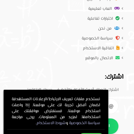
العاب تعليمية
اختبارات تفاعلية
من نحن
سياسة الخصوصية
اتفاقية الاستخدام
الاتصال بالموقع
اشترك:
اشترك لتصلك أحدث الأفكار والأخبار في بريدك الإلكتروني.
نستخدم ملفات تعريف الارتباط/الإعلانات المستهدفة
لضمان أفضل تجربة لك على موقعنا. إذا واصلت
استخدام موقعنا، فسنفترض موافقتك على
استخدامها. لمزيد من المعلومات، يرجى مراجعة
سياسة الخصوصية
و
شروط الاستخدام
.
اشترك