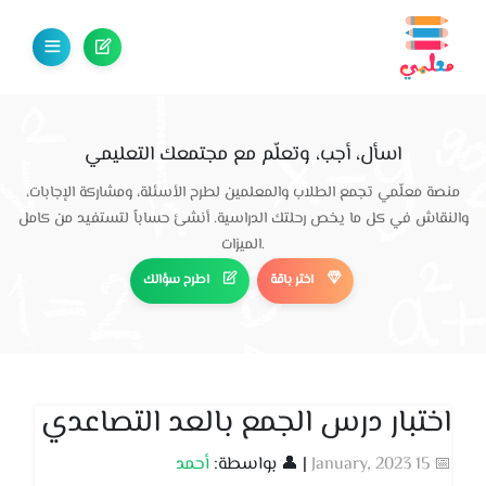
اسأل، أجب، وتعلّم مع مجتمعك التعليمي
منصة معلّمي تجمع الطلاب والمعلمين لطرح الأسئلة، ومشاركة الإجابات،
والنقاش في كل ما يخص رحلتك الدراسية. أنشئ حساباً لتستفيد من كامل
الميزات.
اختر باقة
اطرح سؤالك
اختبار درس الجمع بالعد التصاعدي
📅 15 January, 2023
| 👤 بواسطة:
أحمد