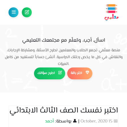
اسأل، أجب، وتعلّم مع مجتمعك التعليمي
منصة معلّمي تجمع الطلاب والمعلمين لطرح الأسئلة، ومشاركة الإجابات،
والنقاش في كل ما يخص رحلتك الدراسية. أنشئ حساباً لتستفيد من كامل
الميزات.
اختر باقة
اطرح سؤالك
اختبر نفسك الصف الثالث الابتدائي
📅 15 October, 2020
| 👤 بواسطة:
أحمد