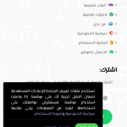
العاب تعليمية
اختبارات تفاعلية
من نحن
سياسة الخصوصية
اتفاقية الاستخدام
الاتصال بالموقع
اشترك:
اشترك لتصلك أحدث الأفكار والأخبار في بريدك الإلكتروني.
نستخدم ملفات تعريف الارتباط/الإعلانات المستهدفة
لضمان أفضل تجربة لك على موقعنا. إذا واصلت
استخدام موقعنا، فسنفترض موافقتك على
استخدامها. لمزيد من المعلومات، يرجى مراجعة
سياسة الخصوصية
و
شروط الاستخدام
.
اشترك