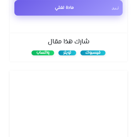
مادة لغتي
شارك هذا مقال
فيسبوك
تويتر
واتساب