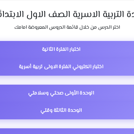
ة التربية الاسرية الصف الاول الابتدا
اختر الدرس من خلال قائمة الدروس المعروضة امامك
اختبار الفترة الثانية
اختبار الكتروني الفترة الاولى تربية أسرية
الوحدة الأولى صحتي وسلامتي
الوحدة الثالثة وقتي