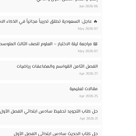
06 Jun 2026
🔥 عاجل: السعودية تطلق تدريباً مجانياً في الذكاء الاصطناعي لـ 20 ألف مواطن – ر
07 May 2026
📖 مراجعة ليلة الاختبار – العلوم للصف الثالث المتوسط
07 May 2026
الفصل الثامن القواسم والمضاعفات رياضيات
27 Apr 2026
مقالات تعليمية
25 Apr 2026
حل كتاب التجويد تحفيظ سادس ابتدائي الفصل الأول
21 Apr 2026
حل كتاب الحديث سادس ابتدائي الفصل الأول