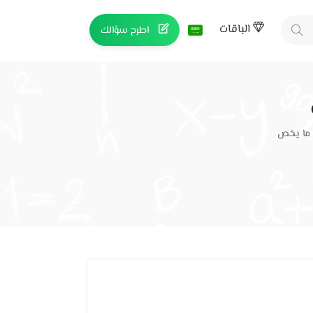
الباقات
اطرح سؤالك
 ما يخص