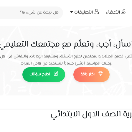
الأعضاء
التصنيفات
سأل، أجب، وتعلّم مع مجتمعك التعليمي
ّمي تجمع الطلاب والمعلمين لطرح الأسئلة، ومشاركة الإجابات، والنقاش في كل
رحلتك الدراسية. أنشئ حساباً لتستفيد من كامل الميزات.
اختر باقة
اطرح سؤالك
رية الصف الاول الابتدائي