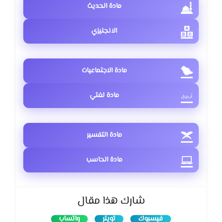
مادة الحديث
الانجليزي
مادة الاجتماعيات
مادة لغتي
مادة التفسير
مادة الحاسب
شارك هذا مقال
فيسبوك
تويتر
واتساب