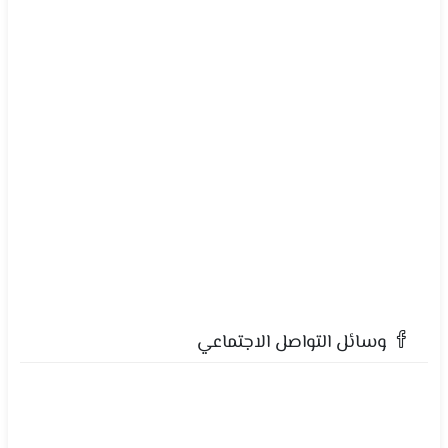
وسائل التواصل الاجتماعي