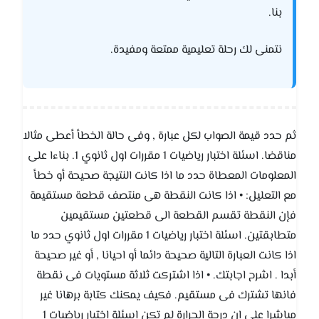
بنا.
نتمنى لك رحلة تعليمية ممتعة ومفيدة.
ثم حدد قيمة الصواب لكل عبارة , وفى حالة الخطأ أعطى مثالا
مناقضا. اسئلة اختبار رياضيات 1 مقررات اول ثانوي 1. بناءا على
المعلومات المعطاة حدد ما اذا كانت النتيجة صحيحة أو خطأ
مع التعليل: • اذا كانت النقطة هى منتصف قطعة مستقيمة
فإن النقطة تقسم القطعة الى قطعتين مستقيمين
متطابقتين. اسئلة اختبار رياضيات 1 مقررات اول ثانوي حدد ما
اذا كانت العبارة التالية صحيحة دائما أو احيانا , أو غير صحيحة
أبدا . اشرح اجابتك. • اذا اشتركت ثلاثة مستويات فى نقطة
فانها تشترك فى مستقيم. فكيف يمكنك كتابة برهانا غير
مباشرا على ان درجة الحرارة لم تكن اسئلة اختبار رياضيات 1