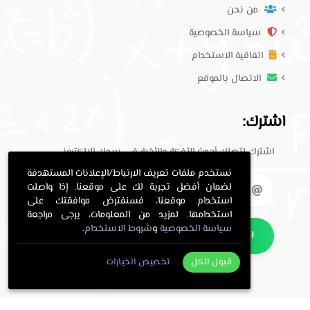
من نحن
سياسة الخصوصية
اتفاقية الاستخدام
الاتصال بالموقع
اشترك:
اشترك لتصلك أحدث الأفكار والأخبار في بريدك الإلكتروني.
نستخدم ملفات تعريف الارتباط/الإعلانات المستهدفة
لضمان أفضل تجربة لك على موقعنا. إذا واصلت
استخدام موقعنا، فسنفترض موافقتك على
استخدامها. لمزيد من المعلومات، يرجى مراجعة
سياسة الخصوصية
و
شروط الاستخدام
.
اشترك
قبول الكل
تخصيص الخيارات