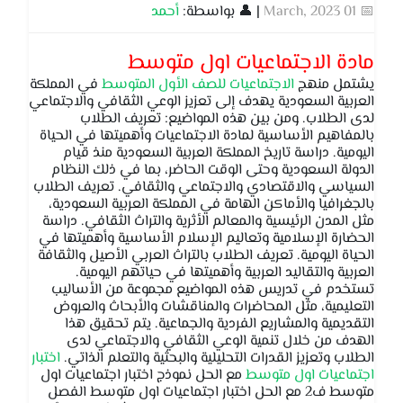
📅 01 March, 2023
| 👤 بواسطة:
أحمد
مادة الاجتماعيات اول متوسط
يشتمل منهج
الاجتماعيات للصف الأول المتوسط
في المملكة
العربية السعودية يهدف إلى تعزيز الوعي الثقافي والاجتماعي
لدى الطلاب. ومن بين هذه المواضيع: تعريف الطلاب
بالمفاهيم الأساسية لمادة الاجتماعيات وأهميتها في الحياة
اليومية. دراسة تاريخ المملكة العربية السعودية منذ قيام
الدولة السعودية وحتى الوقت الحاضر، بما في ذلك النظام
السياسي والاقتصادي والاجتماعي والثقافي. تعريف الطلاب
بالجغرافيا والأماكن الهامة في المملكة العربية السعودية،
مثل المدن الرئيسية والمعالم الأثرية والتراث الثقافي. دراسة
الحضارة الإسلامية وتعاليم الإسلام الأساسية وأهميتها في
الحياة اليومية. تعريف الطلاب بالتراث العربي الأصيل والثقافة
العربية والتقاليد العربية وأهميتها في حياتهم اليومية.
تستخدم في تدريس هذه المواضيع مجموعة من الأساليب
التعليمية، مثل المحاضرات والمناقشات والأبحاث والعروض
التقديمية والمشاريع الفردية والجماعية. يتم تحقيق هذا
الهدف من خلال تنمية الوعي الثقافي والاجتماعي لدى
الطلاب وتعزيز القدرات التحليلية والبحثية والتعلم الذاتي.
اختبار
اجتماعيات اول متوسط
مع الحل نموذج اختبار اجتماعيات اول
متوسط ف2 مع الحل اختبار اجتماعيات اول متوسط الفصل