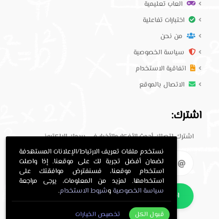
العاب تعليمية
اختبارات تفاعلية
من نحن
سياسة الخصوصية
اتفاقية الاستخدام
الاتصال بالموقع
اشترك:
اشترك لتصلك أحدث الأفكار والأخبار في بريدك الإلكتروني.
نستخدم ملفات تعريف الارتباط/الإعلانات المستهدفة
لضمان أفضل تجربة لك على موقعنا. إذا واصلت
استخدام موقعنا، فسنفترض موافقتك على
استخدامها. لمزيد من المعلومات، يرجى مراجعة
سياسة الخصوصية
و
شروط الاستخدام
.
اشترك
قبول الكل
تخصيص الخيارات