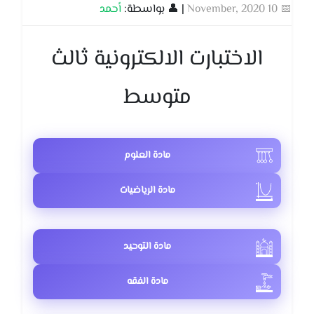
📅 10 November, 2020
| 👤 بواسطة:
أحمد
الاختبارت الالكترونية ثالث
متوسط
مادة العلوم
مادة الرياضيات
مادة التوحيد
مادة الفقه