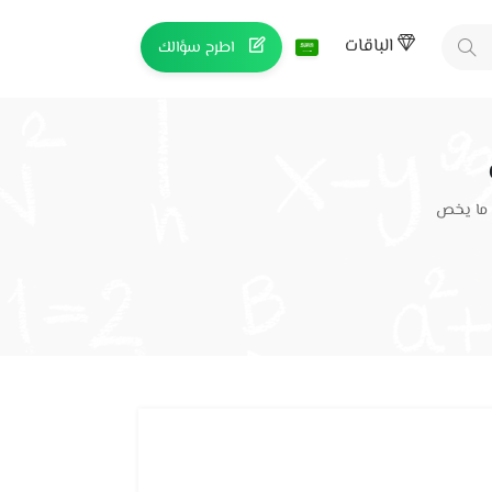
الباقات
اطرح سؤالك
 ما يخص