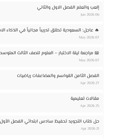
إلعب واتعلم الفصل الاول والثاني
06 Jun 2026
🔥 عاجل: السعودية تطلق تدريباً مجانياً في الذكاء الاصطناعي لـ 20 ألف مواطن – ر
07 May 2026
📖 مراجعة ليلة الاختبار – العلوم للصف الثالث المتوسط
07 May 2026
الفصل الثامن القواسم والمضاعفات رياضيات
27 Apr 2026
مقالات تعليمية
25 Apr 2026
حل كتاب التجويد تحفيظ سادس ابتدائي الفصل الأول
21 Apr 2026