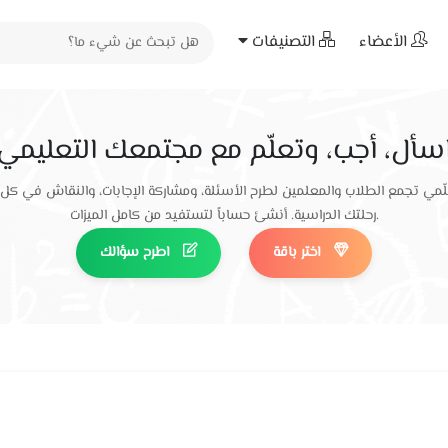
الأعضاء
التصنيفات
سأل، أجب، وتعلّم مع مجتمعك التعليمي
ّمي تجمع الطلاب والمعلمين لطرح الأسئلة، ومشاركة الإجابات، والنقاش في كل
رحلتك الدراسية. أنشئ حساباً لتستفيد من كامل الميزات.
اختر باقة
اطرح سؤالك