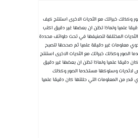
 وكذلك خبراتك مع الثديات الاخرى استنتج كيف
يقا علميا ولماذا تظن ان بعضها غير دقيق اكتب
الثديات المختلفة لتصنيفها في تحت طوائف محددة
يحوي معلومات غير دقيقة علميا ثم صححها لتصبح
 الصور وكذلك خبراتك مع الثديات الاخرى استنتج
ن دقيقا علميا ولماذا تظن ان بعضها غير دقيق
ئص لاثديات وسلوكها مستخدما الصور وكذلك
قدر من المعلومات التي حللتها كان دقيقا علميا