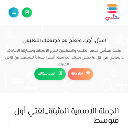
اسأل، أجب، وتعلّم مع مجتمعك التعليمي
منصة معلّمي تجمع الطلاب والمعلمين لطرح الأسئلة، ومشاركة الإجابات،
والنقاش في كل ما يخص رحلتك الدراسية. أنشئ حساباً لتستفيد من كامل
الميزات.
اختر باقة
اطرح سؤالك
الجملة الاسمية المثبتة_لغتي أول
متوسط