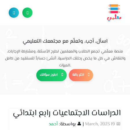
اسأل، أجب، وتعلّم مع مجتمعك التعليمي
منصة معلّمي تجمع الطلاب والمعلمين لطرح الأسئلة، ومشاركة الإجابات،
والنقاش في كل ما يخص رحلتك الدراسية. أنشئ حساباً لتستفيد من كامل
الميزات.
اختر باقة
اطرح سؤالك
الدراسات الاجتماعيات رابع ابتدائي
📅 19 March, 2023
| 👤 بواسطة:
أحمد