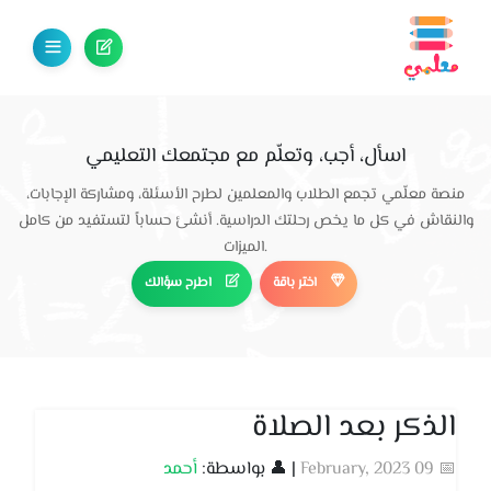
اسأل، أجب، وتعلّم مع مجتمعك التعليمي
منصة معلّمي تجمع الطلاب والمعلمين لطرح الأسئلة، ومشاركة الإجابات،
والنقاش في كل ما يخص رحلتك الدراسية. أنشئ حساباً لتستفيد من كامل
الميزات.
اختر باقة
اطرح سؤالك
الذكر بعد الصلاة
📅 09 February, 2023
| 👤 بواسطة:
أحمد