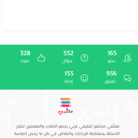
328
332
163
عضو.
سؤال.
صوت.
133
936
تعليق.
إجابة.
معلّمي مجتمع تعليمي عربي يجمع الطلاب والمعلمين لطرح
الأسئلة، ومشاركة الإجابات، والنقاش في كل ما يخص الدراسة