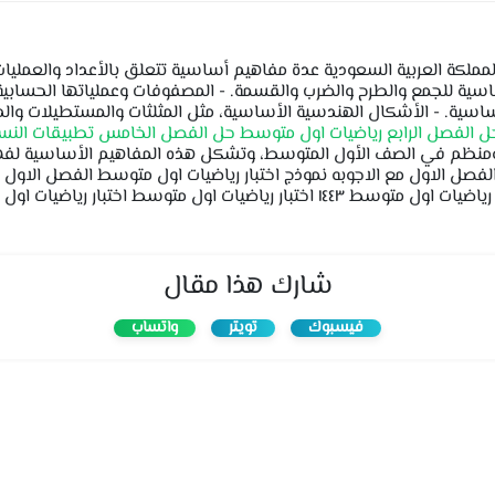
ملكة العربية السعودية عدة مفاهيم أساسية تتعلق بالأعداد والعمليا
ساسية للجمع والطرح والضرب والقسمة. - المصفوفات وعملياتها الحسابية 
أساسية. - الأشكال الهندسية الأساسية، مثل المثلثات والمستطيلات والد
ل الفصل الرابع رياضيات اول متوسط
حل الفصل الخامس تطبيقات النسبة
ظم في الصف الأول المتوسط، وتشكل هذه المفاهيم الأساسية لفهم وت
الفصل الاول مع الاجوبه نموذج اختبار رياضيات اول متوسط الفصل الاول 
نموذج الاجابة كتب اختبار رياضيات اول متوسط اختبار رياضيات اول متوسط ١٤٤٣ اختبار
شارك هذا مقال
فيسبوك
تويتر
واتساب