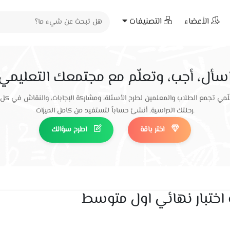
الأعضاء
التصنيفات
سأل، أجب، وتعلّم مع مجتمعك التعليمي
ّمي تجمع الطلاب والمعلمين لطرح الأسئلة، ومشاركة الإجابات، والنقاش في كل
رحلتك الدراسية. أنشئ حساباً لتستفيد من كامل الميزات.
اختر باقة
اطرح سؤالك
و اختبار نهائي اول متوسط