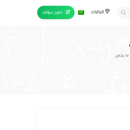
الباقات
اطرح سؤالك
 ما يخص