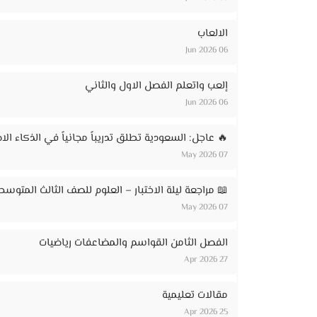
الالعاب
06 Jun 2026
إلعب واتعلم الفصل الاول والثاني
06 Jun 2026
🔥 عاجل: السعودية تطلق تدريباً مجانياً في الذكاء الاصطناعي لـ 20 ألف مواطن – ر
07 May 2026
📖 مراجعة ليلة الاختبار – العلوم للصف الثالث المتوسط
07 May 2026
الفصل الثامن القواسم والمضاعفات رياضيات
27 Apr 2026
مقالات تعليمية
25 Apr 2026