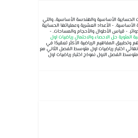
ت الحسابية الأساسية والهندسة الأساسية، والتي
الأساسية. - الأعداد العشرية وعملياتها الحسابية
وائر. - قياس الأطوال والأحجام والمساحات. -
 المئوية
حل الاحصاء والاحتمال رياضيات اول
طبيق المفاهيم الرياضية الأكثر تعقيدًا في
نهائي اختبار رياضيات اول متوسط الفصل الثاني مع
 رياضيات اول متوسط اختبار رياضيات اول متوسط الفصل الاول نموذج اختبار رياضيات اول