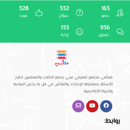
328
332
163
عضو.
سؤال.
صوت.
133
936
تعليق.
إجابة.
معلّمي مجتمع تعليمي عربي يجمع الطلاب والمعلمين لطرح
الأسئلة، ومشاركة الإجابات، والنقاش في كل ما يخص الدراسة
والحياة الأكاديمية.
روابط: