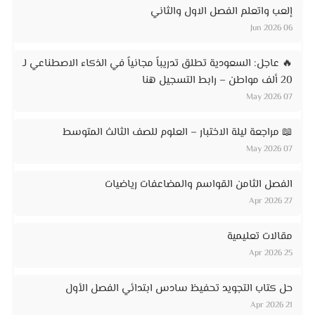
إلعب واتعلم الفصل الاول والثاني
06 Jun 2026
🔥 عاجل: السعودية تطلق تدريباً مجانياً في الذكاء الاصطناعي لـ
20 ألف مواطن – رابط التسجيل هنا
07 May 2026
📖 مراجعة ليلة الاختبار – العلوم للصف الثالث المتوسط
07 May 2026
الفصل الثامن القواسم والمضاعفات رياضيات
27 Apr 2026
مقالات تعليمية
25 Apr 2026
حل كتاب التجويد تحفيظ سادس ابتدائي الفصل الأول
21 Apr 2026