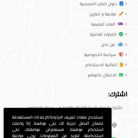
حلول الكتب المدرسية
مراجعة و تمارين
العاب تعليمية
اختبارات تفاعلية
من نحن
سياسة الخصوصية
اتفاقية الاستخدام
الاتصال بالموقع
اشترك:
اشترك لتصلك أحدث الأفكار والأخبار في بريدك الإلكتروني.
نستخدم ملفات تعريف الارتباط/الإعلانات المستهدفة
لضمان أفضل تجربة لك على موقعنا. إذا واصلت
استخدام موقعنا، فسنفترض موافقتك على
استخدامها. لمزيد من المعلومات، يرجى مراجعة