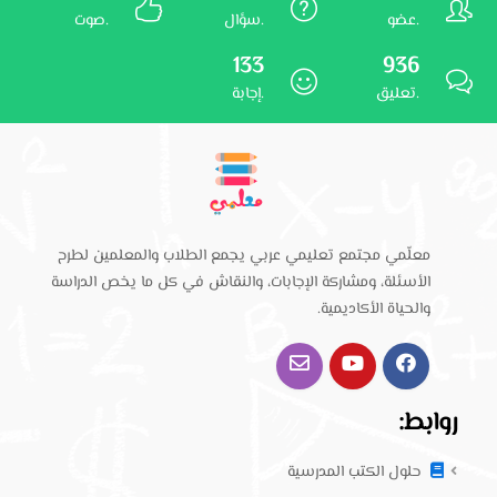
عضو.
سؤال.
صوت.
133
936
تعليق.
إجابة.
معلّمي مجتمع تعليمي عربي يجمع الطلاب والمعلمين لطرح
الأسئلة، ومشاركة الإجابات، والنقاش في كل ما يخص الدراسة
والحياة الأكاديمية.
روابط:
حلول الكتب المدرسية