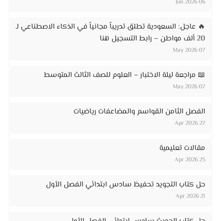
06 Jun 2026
🔥 عاجل: السعودية تطلق تدريباً مجانياً في الذكاء الاصطناعي لـ
20 ألف مواطن – رابط التسجيل هنا
07 May 2026
📖 مراجعة ليلة الاختبار – العلوم للصف الثالث المتوسط
07 May 2026
الفصل الثامن القواسم والمضاعفات رياضيات
27 Apr 2026
مقالات تعليمية
25 Apr 2026
حل كتاب التجويد تحفيظ سادس ابتدائي الفصل الأول
21 Apr 2026