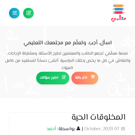
اسأل، أجب، وتعلّم مع مجتمعك التعليمي
منصة معلّمي تجمع الطلاب والمعلمين لطرح الأسئلة، ومشاركة الإجابات،
والنقاش في كل ما يخص رحلتك الدراسية. أنشئ حساباً لتستفيد من كامل
الميزات.
اختر باقة
اطرح سؤالك
المخلوقات الحية
📅 07 October, 2020
| 👤 بواسطة:
أحمد