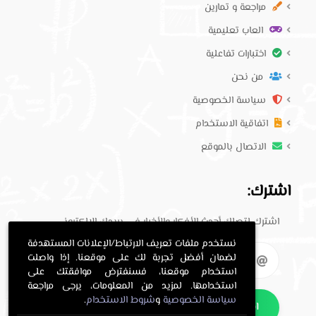
مراجعة و تمارين
العاب تعليمية
اختبارات تفاعلية
من نحن
سياسة الخصوصية
اتفاقية الاستخدام
الاتصال بالموقع
اشترك:
اشترك لتصلك أحدث الأفكار والأخبار في بريدك الإلكتروني.
نستخدم ملفات تعريف الارتباط/الإعلانات المستهدفة
لضمان أفضل تجربة لك على موقعنا. إذا واصلت
استخدام موقعنا، فسنفترض موافقتك على
استخدامها. لمزيد من المعلومات، يرجى مراجعة
سياسة الخصوصية
و
شروط الاستخدام
.
اشترك