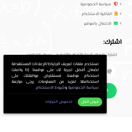
سياسة الخصوصية
اتفاقية الاستخدام
الاتصال بالموقع
اشترك:
اشترك لتصلك أحدث الأفكار والأخبار في بريدك الإلكتروني.
نستخدم ملفات تعريف الارتباط/الإعلانات المستهدفة
لضمان أفضل تجربة لك على موقعنا. إذا واصلت
استخدام موقعنا، فسنفترض موافقتك على
استخدامها. لمزيد من المعلومات، يرجى مراجعة
سياسة الخصوصية
و
شروط الاستخدام
.
اشترك
قبول الكل
تخصيص الخيارات
. All Rights Reserved.
حلول معلمي
Copyright © 2016-2026
.
معلمي
Programming and design by