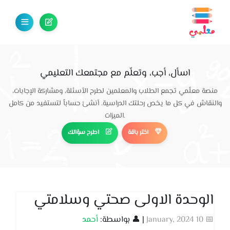
اسأل، أجب، وتعلّم مع مجتمعك التعليمي
منصة معلّمي تجمع الطلاب والمعلمين لطرح الأسئلة، ومشاركة الإجابات،
والنقاش في كل ما يخص رحلتك الدراسية. أنشئ حساباً لتستفيد من كامل
الميزات.
اختر باقة
اطرح سؤالك
الوحدة الاولى صحتي وسلامتي
📅 10 January, 2024
| 👤 بواسطة:
أحمد