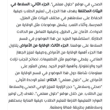
الصحي في موقع "حلول معلمي".
الجزء الثاني: السلامة في
البيئات المختلفة
يهدف هذا الجزء إلى تعليم الطلاب كيفية
الحفاظ على سلامتهم في مختلف البيئات مثل المنزل،
المدرسة، وأثناء اللعب. يشمل موضوعات مثل الوقاية من
الحوادث، الأمان على الطرق، وكيفية التعامل مع الحالات
الطارئة. استكشفوا المزيد عن هذا الموضوع في قسم
السلامة على موقعنا.
الجزء الثالث: الوقاية من الأمراض
يتناول
هذا الجزء أهمية الوقاية من الأمراض وكيفية تعزيز الجهاز
المناعي. يغطي مواضيع مثل التطعيمات، نصائح لتجنب نزلات
البرد والإنفلونزا، وأهمية النوم الجيد. يمكن العثور على
معلومات شاملة حول هذا الموضوع في قسم الوقاية من
الأمراض على "حلول معلمي".
الختام:
تعتبر الوحدة الأولى
"صحتي وسلامتي" حجر الزاوية لتعزيز الوعي الصحي والسلامة
بين الطلاب. من خلال موقع "حلول معلمي"، نهدف إلى توفير
الموارد التعليمية اللازمة لتعليم الطلاب كيفية العناية بصحتهم
وسلامتهم بطريقة فعالة وممتعة.