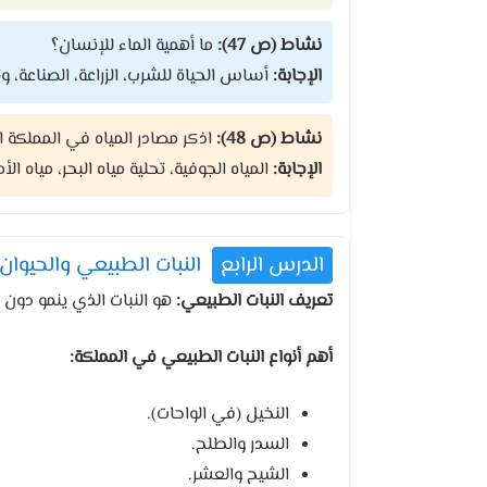
نشاط (ص 47):
ما أهمية الماء للإنسان؟
الإجابة:
أساس الحياة للشرب، الزراعة، الصناعة، وت
نشاط (ص 48):
اذكر مصادر المياه في المملكة ا
الإجابة:
المياه الجوفية، تحلية مياه البحر، مياه ال
الدرس الرابع
النبات الطبيعي والحيوان
تعريف النبات الطبيعي:
هو النبات الذي ينمو دون ت
أهم أنواع النبات الطبيعي في المملكة:
النخيل (في الواحات).
السدر والطلح.
الشيح والعشر.