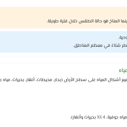
ا المناخ هو حالة الطقس خلال فترة طويلة.
دية.
ممطر شتاءً في معظم المناطق.
ياه
 أشكال المياه على سطح الأرض (بحار، محيطات، أنهار، بحيرات، مياه جو