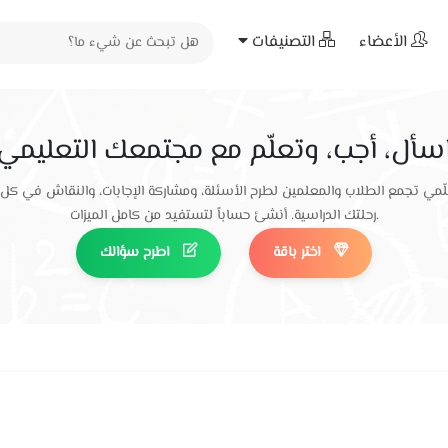
الأعضاء
التصنيفات
سأل، أجب، وتعلّم مع مجتمعك التعليمي
ّمي تجمع الطلاب والمعلمين لطرح الأسئلة، ومشاركة الإجابات، والنقاش في كل
رحلتك الدراسية. أنشئ حساباً لتستفيد من كامل الميزات.
اختر باقة
اطرح سؤالك