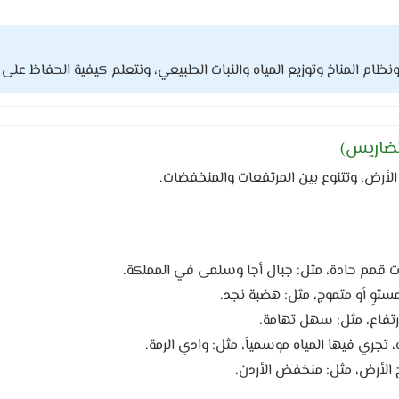
م المناخ وتوزيع المياه والنبات الطبيعي، ونتعلم كيفية الحفاظ على ال
ضاريس)
أرض، وتتنوع بين المرتفعات والمنخفضات.
 قمم حادة، مثل: جبال أجا وسلمى في المملكة.
وٍ أو متموج، مثل: هضبة نجد.
رتفاع، مثل: سهل تهامة.
جري فيها المياه موسمياً، مثل: وادي الرمة.
لأرض، مثل: منخفض الأردن.