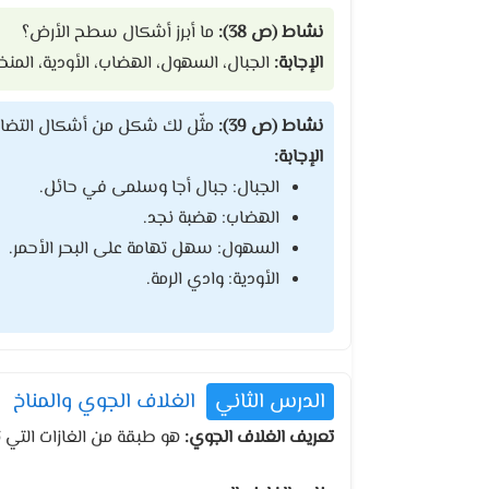
نشاط (ص 38):
ما أبرز أشكال سطح الأرض؟
الإجابة:
الجبال، السهول، الهضاب، الأودية، المن
نشاط (ص 39):
مثّل لك شكل من أشكال التضاري
الإجابة:
الجبال: جبال أجا وسلمى في حائل.
الهضاب: هضبة نجد.
السهول: سهل تهامة على البحر الأحمر.
الأودية: وادي الرمة.
الدرس الثاني
الغلاف الجوي والمناخ
تعريف الغلاف الجوي:
هو طبقة من الغازات التي 