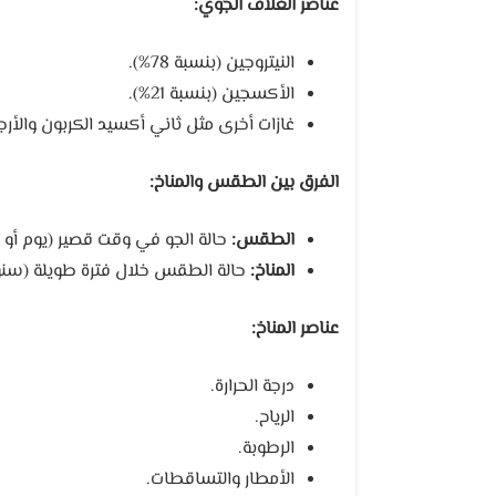
عناصر الغلاف الجوي:
النيتروجين (بنسبة 78%).
الأكسجين (بنسبة 21%).
غازات أخرى مثل ثاني أكسيد الكربون والأرجون 
الفرق بين الطقس والمناخ:
الطقس:
حالة الجو في وقت قصير (يوم أو أس
المناخ:
حالة الطقس خلال فترة طويلة (سنوات
عناصر المناخ:
درجة الحرارة.
الرياح.
الرطوبة.
الأمطار والتساقطات.