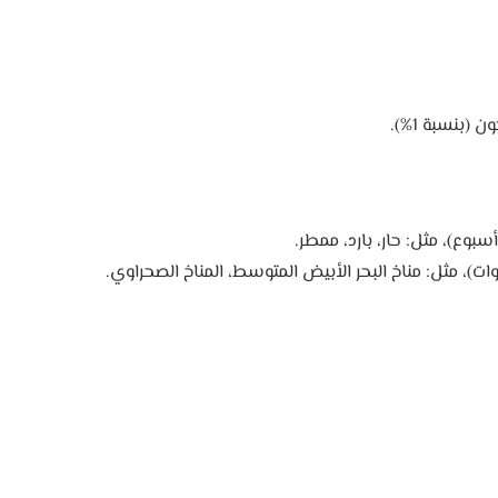
(بنسبة 1%).
بوع)، مثل: حار، بارد، ممطر.
)، مثل: مناخ البحر الأبيض المتوسط، المناخ الصحراوي.