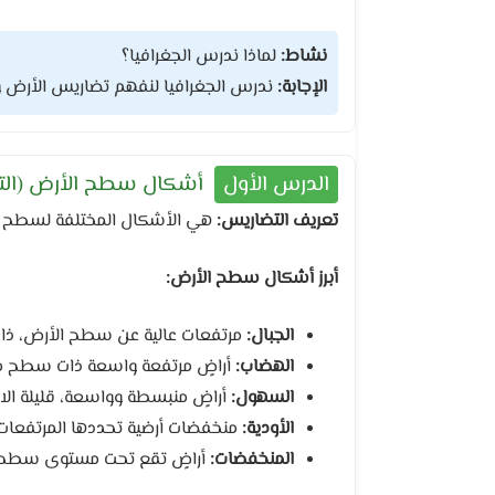
نشاط:
لماذا ندرس الجغرافيا؟
الإجابة:
ندرس الجغرافيا لنفهم تضاريس الأرض ونظا
الدرس الأول
أشكال سطح الأرض (الت
تعريف التضاريس:
هي الأشكال المختلفة لسطح ال
أبرز أشكال سطح الأرض:
الجبال:
مرتفعات عالية عن سطح الأرض، ذات
الهضاب:
أراضٍ مرتفعة واسعة ذات سطح مست
السهول:
أراضٍ منبسطة وواسعة، قليلة الا
الأودية:
منخفضات أرضية تحددها المرتفعات، ت
المنخفضات:
أراضٍ تقع تحت مستوى سطح ا