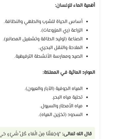
أهمية الماء للإنسان:
أساس الحياة للشرب والطهي والنظافة.
الزراعة (ري المزروعات).
الصناعة (توليد الطاقة وتشغيل المصانع).
الملاحة والنقل البحري.
الصيد وممارسة الأنشطة الترفيهية.
الموارد المائية في المملكة:
المياه الجوفية (الآبار والعيون).
تحلية مياه البحر.
مياه الأمطار والسيول.
السدود (تخزين المياه).
قال الله تعالى:
"وَجَعَلْنَا مِنَ الْمَاءِ كُلَّ شَيْءٍ حَيٍّ" 