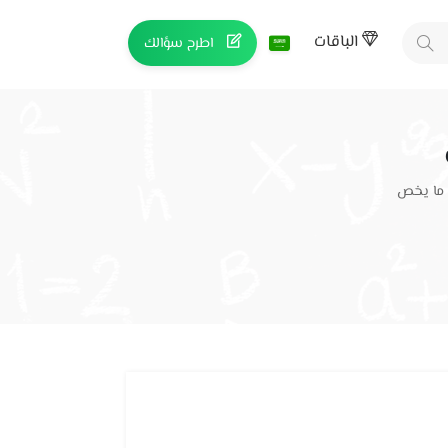
الباقات
اطرح سؤالك
 ما يخص