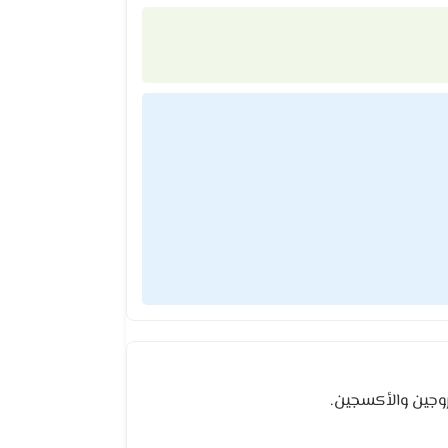
روجين والأكسجين.