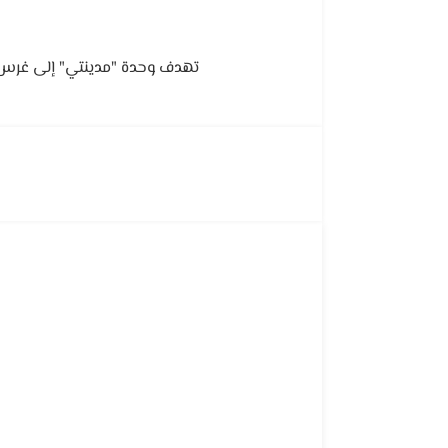
تهدف وحدة "مدينتي" إلى غرس قي