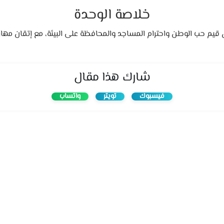
خلاصة الوحدة
م حب الوطن واحترام المساجد والمحافظة على البيئة، مع إتقان مهارات
شارك هذا مقال
فيسبوك
تويتر
واتساب