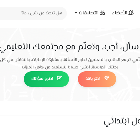
الأعضاء
التصنيفات
سأل، أجب، وتعلّم مع مجتمعك التعليمي
ّمي تجمع الطلاب والمعلمين لطرح الأسئلة، ومشاركة الإجابات، والنقاش في كل
رحلتك الدراسية. أنشئ حساباً لتستفيد من كامل الميزات.
اختر باقة
اطرح سؤالك
ول ابتدائي