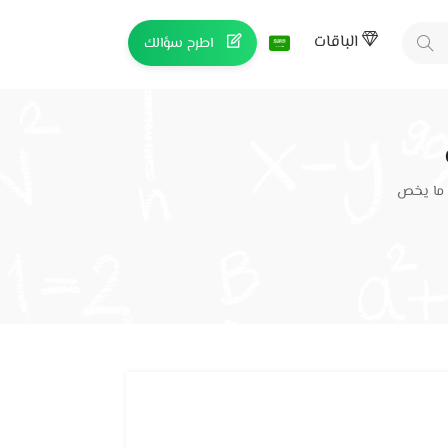
الباقات
اطرح سؤالك
 ما يخص