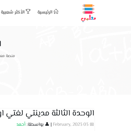
الرئيسية
الأكثر شعبية
ا
منصة معل
الوحدة الثالثة مدينتي لغتي ا
📅 03 February, 2023
| 👤 بواسطة:
أحمد