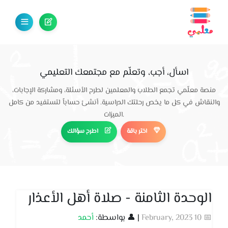
اسأل، أجب، وتعلّم مع مجتمعك التعليمي
منصة معلّمي تجمع الطلاب والمعلمين لطرح الأسئلة، ومشاركة الإجابات،
والنقاش في كل ما يخص رحلتك الدراسية. أنشئ حساباً لتستفيد من كامل
الميزات.
اختر باقة
اطرح سؤالك
الوحدة الثامنة - صلاة أهل الأعذار
📅 10 February, 2023
| 👤 بواسطة:
أحمد