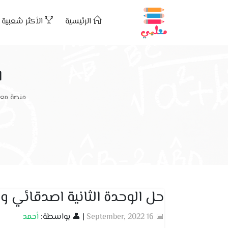
الرئيسية
الأكثر شعبية
ا
منصة معل
حل الوحدة الثانية اصدقائي و
📅 16 September, 2022
| 👤 بواسطة:
أحمد