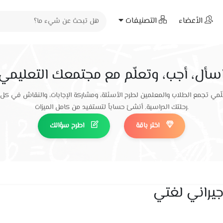
الأعضاء
التصنيفات
سأل، أجب، وتعلّم مع مجتمعك التعليمي
ّمي تجمع الطلاب والمعلمين لطرح الأسئلة، ومشاركة الإجابات، والنقاش في كل
رحلتك الدراسية. أنشئ حساباً لتستفيد من كامل الميزات.
اختر باقة
اطرح سؤالك
جيراني لغتي