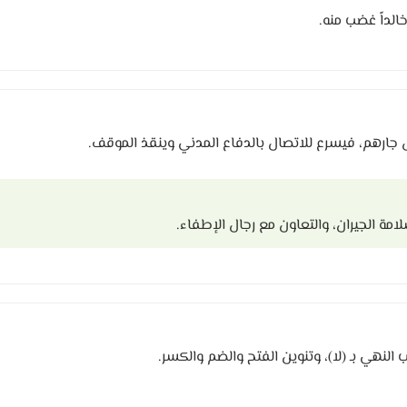
الداً غضب منه.
ل جارهم، فيسرع للاتصال بالدفاع المدني وينقذ الموقف.
ة الجيران، والتعاون مع رجال الإطفاء.
ب النهي بـ (لا)، وتنوين الفتح والضم والكسر.