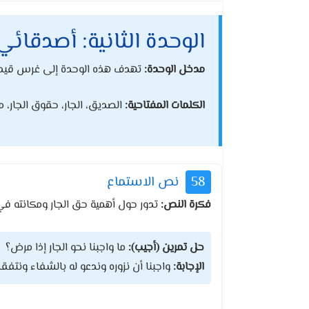
الوحدة الثانية: أصدقائي
مدخل الوحدة:
تهدف هذه الوحدة إلى غرس قيم ال
الكلمات المفتاحية:
الصديق، الجار، حقوق الجار، م
58
نص الاستماع
فكرة النص:
تدور حول أهمية حق الجار ومكانته في 
حل تمرين (أجيب):
ما واجبنا نحو الجار إذا مرض؟
الإجابة:
واجبنا أن نزوره وندعو له بالشفاء ونتفقد