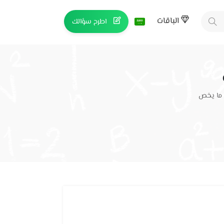
الباقات
اطرح سؤالك
 ما يخص