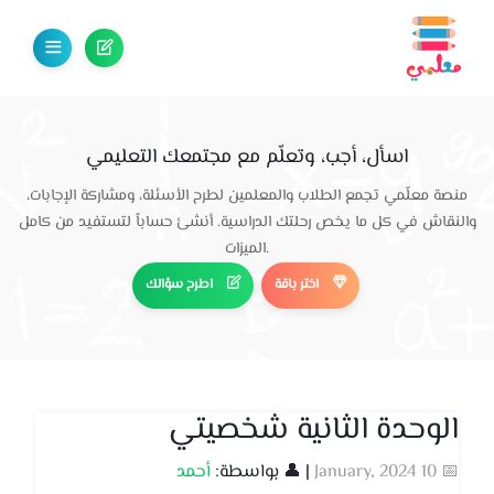
اسأل، أجب، وتعلّم مع مجتمعك التعليمي
منصة معلّمي تجمع الطلاب والمعلمين لطرح الأسئلة، ومشاركة الإجابات،
والنقاش في كل ما يخص رحلتك الدراسية. أنشئ حساباً لتستفيد من كامل
الميزات.
اختر باقة
اطرح سؤالك
الوحدة الثانية شخصيتي
📅 10 January, 2024
| 👤 بواسطة:
أحمد