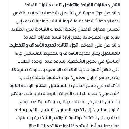
الثاني: مهارات القيادة والتواصل
تلعب مهارات القيادة
والتواصل دورًا محوريًا في تشكيل شخصيات الطلاب. تتضمن
هذه الوحدة أنشطة تفاعلية ومناقشات جماعية تهدف إلى
تحسين مهارات الاتصال وتنمية القدرات القيادية لدى الطلاب.
لمزيد من المعلومات، يمكن زيارة قسم مهارات القيادة
والتواصل على الموقع.
الجزء الثالث: تحديد الأهداف والتخطيط
للمستقبل
يعتبر تحديد الأهداف والتخطيط للمستقبل جزءًا
أساسيًا في تطوير الشخصية. تساعد هذه الوحدة الطلاب
على فهم أهمية تحديد الأهداف الواقعية وخطوات تحقيقها.
يقدم موقع "حلول معلمي" مواد تعليمية متعلقة بتحديد
الأهداف في قسم التخطيط للمستقبل.
الختام:
الوحدة الثانية
"شخصيتي" تقدم للطلاب الأدوات اللازمة لتطوير شخصياتهم
وتحقيق النجاح في مختلف جوانب حياتهم. يهدف موقع
"حلول معلمي" إلى تقديم المحتوى التعليمي الذي يساعد
الطلاب على اكتشاف وتنمية قدراتهم الشخصية والمهنية،
مما يجعلهم أكثر استعدادًا لمواجهة تحديات الحياة.