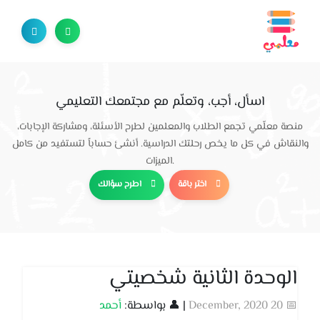
اسأل، أجب، وتعلّم مع مجتمعك التعليمي
منصة معلّمي تجمع الطلاب والمعلمين لطرح الأسئلة، ومشاركة الإجابات،
والنقاش في كل ما يخص رحلتك الدراسية. أنشئ حساباً لتستفيد من كامل
الميزات.
اختر باقة
اطرح سؤالك
الوحدة الثانية شخصيتي
📅 20 December, 2020
| 👤 بواسطة:
أحمد