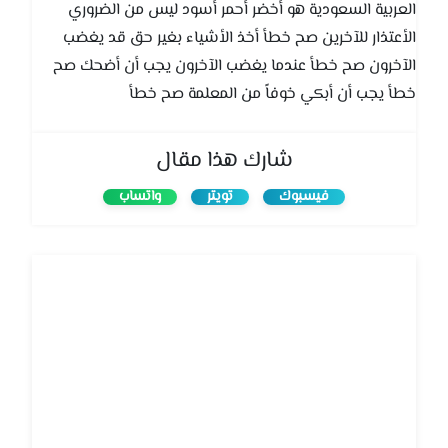
العربية السعودية هو أخضر أحمر أسود ليس من الضروري
الأعتذار للآخرين صح خطأ أخذ الأشياء بغير حق قد يغضب
الآخرون صح خطأ عندما يغضب الآخرون يجب أن أضحك صح
خطأ يجب أن أبكي خوفاً من المعلمة صح خطأ
شارك هذا مقال
فيسبوك
تويتر
واتساب