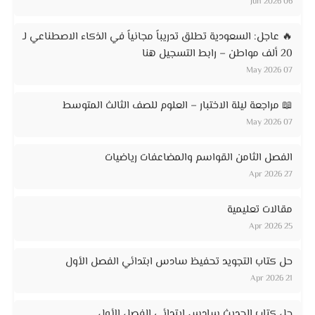
06 Jun 2026
🔥 عاجل: السعودية تطلق تدريباً مجانياً في الذكاء الاصطناعي لـ
20 ألف مواطن – رابط التسجيل هنا
07 May 2026
📖 مراجعة ليلة الاختبار – العلوم للصف الثالث المتوسط
07 May 2026
الفصل الثامن القواسم والمضاعفات رياضيات
27 Apr 2026
مقالات تعليمية
25 Apr 2026
حل كتاب التجويد تحفيظ سادس ابتدائي الفصل الأول
21 Apr 2026
حل كتاب الحديث سادس ابتدائي الفصل الأول