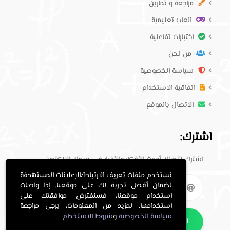
مراجعة و تمارين
العاب تعليمية
اختبارات تفاعلية
من نحن
سياسة الخصوصية
اتفاقية الاستخدام
الاتصال بالموقع
اشترك:
اشترك لتصلك أحدث الأفكار والأخبار في بريدك الإلكتروني.
نستخدم ملفات تعريف الارتباط/الإعلانات المستهدفة
لضمان أفضل تجربة لك على موقعنا. إذا واصلت
استخدام موقعنا، فسنفترض موافقتك على
استخدامها. لمزيد من المعلومات، يرجى مراجعة
سياسة الخصوصية
و
شروط الاستخدام
.
اشترك