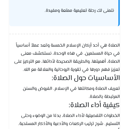
نتمنى لك رحلة تعليمية ممتعة ومفيدة.
الصلاة هي أحد أركان الإسلام الخمسة وتعد عملاً أساسياً
في حياة المسلمين. في هذه الوحدة، نستكشف معنى
الصلاة، أهميتها، والطريقة الصحيحة لأدائها، مع التركيز على
تعزيز فهم دورها في تقوية الروحانية والعلاقة مع الله.
الأساسيات حول الصلاة:
تعريف الصلاة ومكانتها في الإسلام. الفروض والسنن
المرتبطة بالصلاة.
كيفية أداء الصلاة:
الخطوات التفصيلية لأداء الصلاة، بدءًا من الوضوء وحتى
التسليم. شرح ترتيب الركعات والأدعية والأذكار المستحبة.