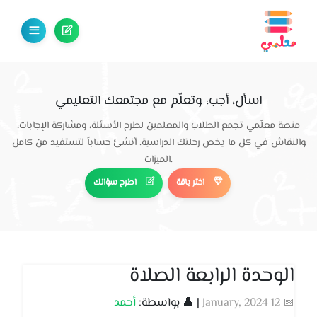
اسأل، أجب، وتعلّم مع مجتمعك التعليمي
منصة معلّمي تجمع الطلاب والمعلمين لطرح الأسئلة، ومشاركة الإجابات،
والنقاش في كل ما يخص رحلتك الدراسية. أنشئ حساباً لتستفيد من كامل
الميزات.
اختر باقة
اطرح سؤالك
الوحدة الرابعة الصلاة
📅 12 January, 2024
| 👤 بواسطة:
أحمد