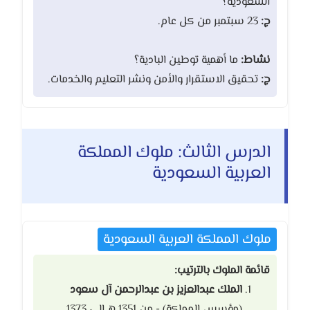
السعودية؟
ج:
23 سبتمبر من كل عام.
نشاط:
ما أهمية توطين البادية؟
ج:
تحقيق الاستقرار والأمن ونشر التعليم والخدمات.
الدرس الثالث: ملوك المملكة
العربية السعودية
ملوك المملكة العربية السعودية
قائمة الملوك بالترتيب:
الملك عبدالعزيز بن عبدالرحمن آل سعود
(مؤسس المملكة) - من 1351 هـ إلى 1373