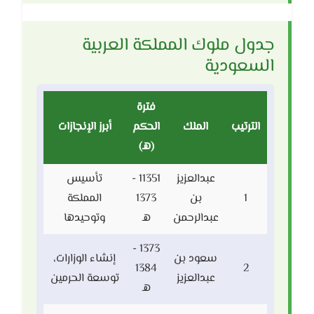
جدول ملوك المملكة العربية
السعودية
فترة
الترتيب
الملك
الحكم
أبرز الإنجازات
(هـ)
عبدالعزيز
11351 -
تأسيس
1
بن
1373
المملكة
عبدالرحمن
هـ
وتوحيدها
1373 -
سعود بن
إنشاء الوزارات،
1384
2
عبدالعزيز
توسعة الحرمين
هـ