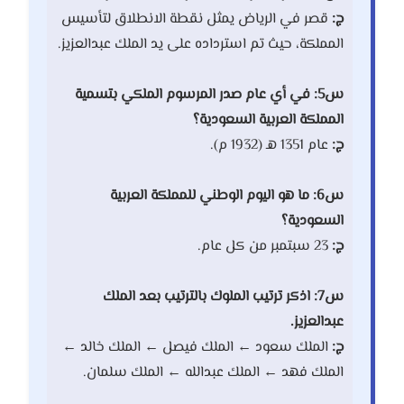
ج:
قصر في الرياض يمثل نقطة الانطلاق لتأسيس
المملكة، حيث تم استرداده على يد الملك عبدالعزيز.
س5: في أي عام صدر المرسوم الملكي بتسمية
المملكة العربية السعودية؟
ج:
عام 1351 هـ (1932 م).
س6: ما هو اليوم الوطني للمملكة العربية
السعودية؟
ج:
23 سبتمبر من كل عام.
س7: اذكر ترتيب الملوك بالترتيب بعد الملك
عبدالعزيز.
ج:
الملك سعود ← الملك فيصل ← الملك خالد ←
الملك فهد ← الملك عبدالله ← الملك سلمان.