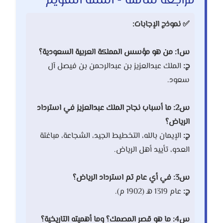
مراجعة شاملة - أسئلة التقويم
✅ نموذج الإجابات:
س1: من هو مؤسس المملكة العربية السعودية؟
ج:
الملك عبدالعزيز بن عبدالرحمن بن فيصل آل
سعود.
س2: ما أسباب نجاح الملك عبدالعزيز في استرداد
الرياض؟
ج:
الإيمان بالله، التخطيط الجيد، الشجاعة، مباغتة
العدو، تأييد أهل الرياض.
س3: في أي عام تم استرداد الرياض؟
ج:
عام 1319 هـ (1902 م).
س4: ما هو قصر المصمك؟ وما أهميته التاريخية؟