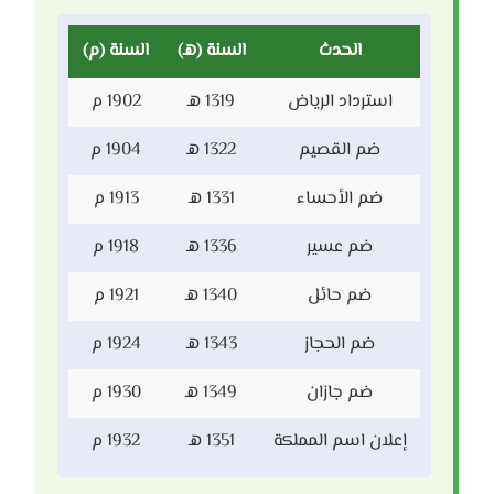
الحدث
السنة (هـ)
السنة (م)
استرداد الرياض
1319 هـ
1902 م
ضم القصيم
1322 هـ
1904 م
ضم الأحساء
1331 هـ
1913 م
ضم عسير
1336 هـ
1918 م
ضم حائل
1340 هـ
1921 م
ضم الحجاز
1343 هـ
1924 م
ضم جازان
1349 هـ
1930 م
إعلان اسم المملكة
1351 هـ
1932 م