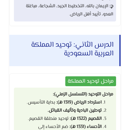
ج:
الإيمان بالله، التخطيط الجيد، الشجاعة، مباغتة
العدو، تأييد أهل الرياض.
الدرس الثاني: توحيد المملكة
العربية السعودية
مراحل توحيد المملكة
مراحل التوحيد (التسلسل الزمني):
استرداد الرياض (1319 هـ):
بداية التأسيس.
توطين البادية وتأليف القبائل.
القصيم (1322 هـ):
توحيد منطقة القصيم.
الأحساء (1331 هـ):
ضم الأحساء إلى