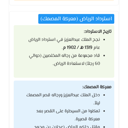
استرداد الرياض (معركة المصمك)
تاريخ الاسترداد:
نجح الملك عبدالعزيز في استرداد الرياض
عام
1319 هـ / 1902 م
.
قاد مجموعة من رجاله المخلصين (حوالي
60 رجلاً) لاستعادة الرياض.
معركة المصمك:
دخل الملك عبدالعزيز ورجاله قصر المصمك
ليلاً.
تمكنوا من السيطرة على القصر بعد
معركة قصيرة.
مقتل حاكم الرياض (عجلان بن محمد