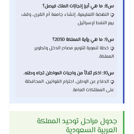
س8: ما هي أبرز إنجازات الملك فيصل؟
ج:
النهضة التعليمية، إنشاء جامعة أم القرى، وقف
بيع النفط لإسرائيل.
س9: ما هي رؤية المملكة 2030؟
ج:
خطة تنموية لتنويع مصادر الدخل وتطوير
المملكة.
س10: اذكر ثلاثاً من واجبات المواطن تجاه وطنه.
ج:
الدفاع عن الوطن، احترام القوانين، المحافظة
على الممتلكات العامة.
جدول مراحل توحيد المملكة
العربية السعودية