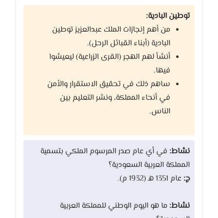
توطين البادية:
من أهم إنجازات الملك عبدالعزيز توطين
البادية (أبناء القبائل الرحل).
أنشأ لهم الهجر (القرى الزراعية) ليعيشوا
فيها.
ساهم ذلك في تحقيق الاستقرار والأمن
في أنحاء المملكة، ونشر التعليم بين
الناس.
نشاط:
في أي عام صدر المرسوم الملكي بتسمية
المملكة العربية السعودية؟
ج:
عام 1351 هـ (1932 م).
نشاط:
ما هو اليوم الوطني للمملكة العربية