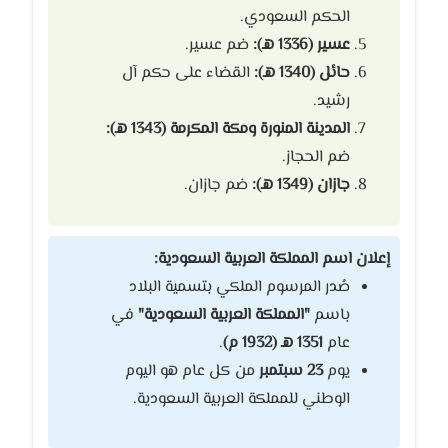
الحكم السعودي.
عسير (1336 هـ):
ضم عسير.
حائل (1340 هـ):
القضاء على حكم آل
رشيد.
المدينة المنورة ومكة المكرمة (1343 هـ):
ضم الحجاز.
جازان (1349 هـ):
ضم جازان.
إعلان اسم المملكة العربية السعودية:
صُدر المرسوم الملكي بتسمية البلاد
باسم
"المملكة العربية السعودية"
في
عام
1351 هـ (1932 م)
.
يوم
23 سبتمبر
من كل عام هو اليوم
الوطني للمملكة العربية السعودية.