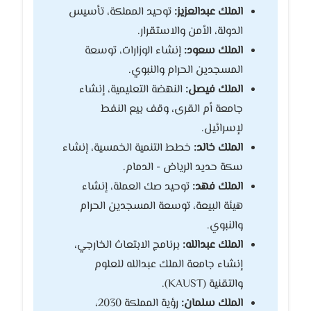
الملك عبدالعزيز:
توحيد المملكة، تأسيس
الدولة، الأمن والاستقرار.
الملك سعود:
إنشاء الوزارات، توسعة
المسجدين الحرام والنبوي.
الملك فيصل:
النهضة التعليمية، إنشاء
جامعة أم القرى، وقف بيع النفط
لإسرائيل.
الملك خالد:
خطط التنمية الخمسية، إنشاء
سكة حديد الرياض - الدمام.
الملك فهد:
توحيد صك العملة، إنشاء
هيئة البيعة، توسعة المسجدين الحرام
والنبوي.
الملك عبدالله:
برنامج الابتعاث الخارجي،
إنشاء جامعة الملك عبدالله للعلوم
والتقنية (KAUST).
الملك سلمان:
رؤية المملكة 2030،