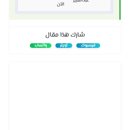
عبدالعزيز
الآن
شارك هذا مقال
فيسبوك
تويتر
واتساب