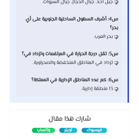
ج:
جبل أحد، جبال الحجاز، جبال السروات.
س4: أشرف السهول الساحلية الجنوبية على أي
بحر؟
ج:
بحر العرب.
س5: تقل درجة الحرارة في المرتفعات وتزداد في؟
ج:
تزداد في المناطق المنخفضة والصحراوية.
س6: كم عدد المناطق الإدارية في المملكة؟
ج:
13 منطقة إدارية.
شارك هذا مقال
فيسبوك
تويتر
واتساب