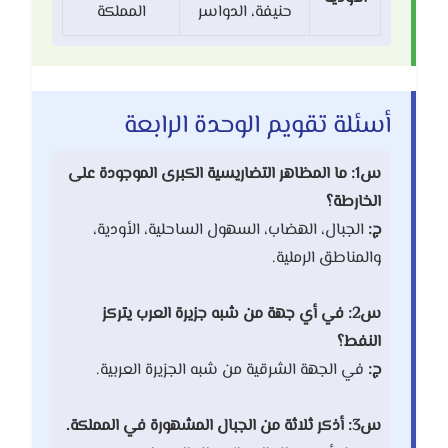
حنيفة، الدواسر
المملكة
أسئلة تقويم الوحدة الرابعة
س1: ما المظاهر التضاريسية الكبرى الموجودة على
الخارطة؟
ج:
الجبال، الهضاب، السهول الساحلية، الأودية،
والمناطق الرملية.
س2: في أي جهة من شبه جزيرة العرب يتركز
النفط؟
ج:
في الجهة الشرقية من شبه الجزيرة العربية.
س3: أذكر ثلاثة من الجبال المشهورة في المملكة.