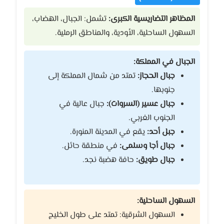
المظاهر التضاريسية الكبرى:
تشمل: الجبال، الهضاب،
السهول الساحلية، الأودية، والمناطق الرملية.
الجبال في المملكة:
جبال الحجاز:
تمتد من شمال المملكة إلى
جنوبها.
جبال عسير (السروات):
جبال عالية في
الجنوب الغربي.
جبل أحد:
يقع في المدينة المنورة.
جبال أجا وسلمى:
في منطقة حائل.
جبال طويق:
حافة هضبة نجد.
السهول الساحلية:
السهول الشرقية: تمتد على طول الخليج