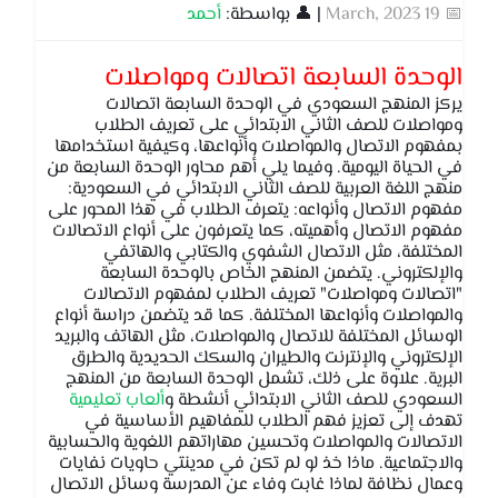
📅 19 March, 2023
| 👤 بواسطة:
أحمد
الوحدة السابعة اتصالات ومواصلات
يركز المنهج السعودي في الوحدة السابعة اتصالات
ومواصلات للصف الثاني الابتدائي على تعريف الطلاب
بمفهوم الاتصال والمواصلات وأنواعها، وكيفية استخدامها
في الحياة اليومية. وفيما يلي أهم محاور الوحدة السابعة من
منهج اللغة العربية للصف الثاني الابتدائي في السعودية:
مفهوم الاتصال وأنواعه: يتعرف الطلاب في هذا المحور على
مفهوم الاتصال وأهميته، كما يتعرفون على أنواع الاتصالات
المختلفة، مثل الاتصال الشفوي والكتابي والهاتفي
والإلكتروني. يتضمن المنهج الخاص بالوحدة السابعة
"اتصالات ومواصلات" تعريف الطلاب لمفهوم الاتصالات
والمواصلات وأنواعها المختلفة. كما قد يتضمن دراسة أنواع
الوسائل المختلفة للاتصال والمواصلات، مثل الهاتف والبريد
الإلكتروني والإنترنت والطيران والسكك الحديدية والطرق
البرية. علاوة على ذلك، تشمل الوحدة السابعة من المنهج
السعودي للصف الثاني الابتدائي أنشطة و
ألعاب تعليمية
تهدف إلى تعزيز فهم الطلاب للمفاهيم الأساسية في
الاتصالات والمواصلات وتحسين مهاراتهم اللغوية والحسابية
والاجتماعية. ماذا خذ لو لم تكن في مدينتي حاويات نفايات
وعمال نظافة لماذا غابت وفاء عن المدرسة وسائل الاتصال