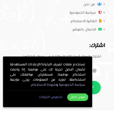
من نحن
سياسة الخصوصية
اتفاقية الاستخدام
الاتصال بالموقع
اشترك:
اشترك لتصلك أحدث الأفكار والأخبار في بريدك الإلكتروني.
نستخدم ملفات تعريف الارتباط/الإعلانات المستهدفة
لضمان أفضل تجربة لك على موقعنا. إذا واصلت
استخدام موقعنا، فسنفترض موافقتك على
استخدامها. لمزيد من المعلومات، يرجى مراجعة
سياسة الخصوصية
و
شروط الاستخدام
.
اشترك
قبول الكل
تخصيص الخيارات