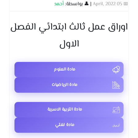
📅 05 April, 2022
| 👤 بواسطة:
أحمد
اوراق عمل ثالث ابتدائي الفصل
الاول
مادة العلوم
مادة الرياضيات
مادة التربية الاسرية
مادة لغتي