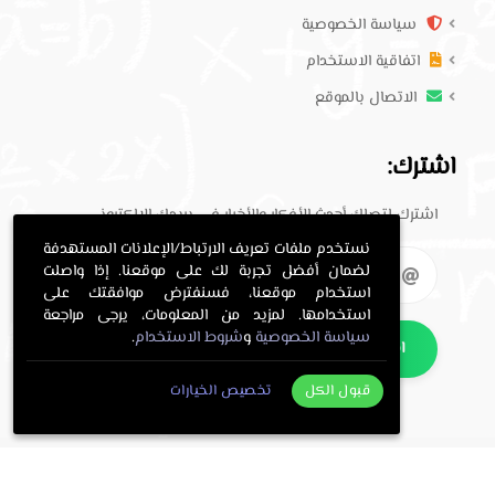
سياسة الخصوصية
اتفاقية الاستخدام
الاتصال بالموقع
اشترك:
اشترك لتصلك أحدث الأفكار والأخبار في بريدك الإلكتروني.
نستخدم ملفات تعريف الارتباط/الإعلانات المستهدفة
لضمان أفضل تجربة لك على موقعنا. إذا واصلت
استخدام موقعنا، فسنفترض موافقتك على
استخدامها. لمزيد من المعلومات، يرجى مراجعة
سياسة الخصوصية
و
شروط الاستخدام
.
اشترك
قبول الكل
تخصيص الخيارات
. All Rights Reserved.
حلول معلمي
Copyright © 2016-2026