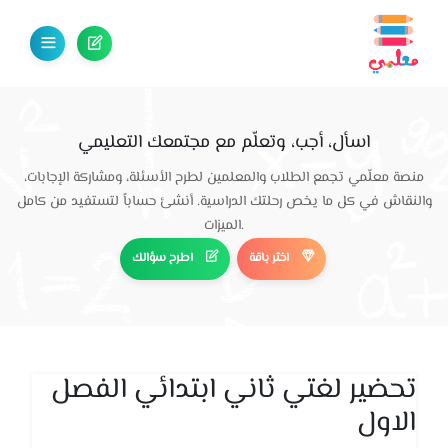
اسأل، أجب، وتعلّم مع مجتمعك التعليمي
منصة معلّمي تجمع الطلاب والمعلمين لطرح الأسئلة، ومشاركة الإجابات،
والنقاش في كل ما يخص رحلتك الدراسية. أنشئ حساباً لتستفيد من كامل
الميزات.
اختر باقة
اطرح سؤالك
تحضير لغتي ثاني ابتدائي الفصل
الاول