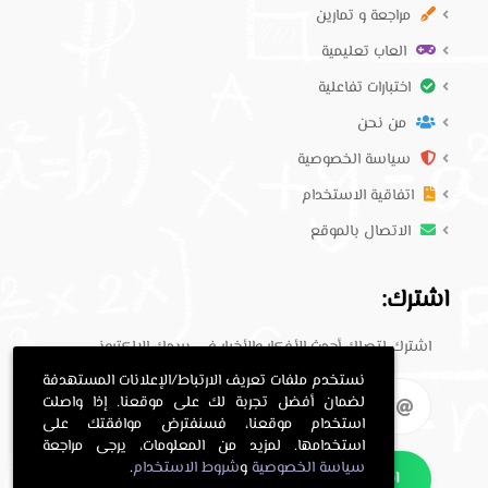
مراجعة و تمارين
العاب تعليمية
اختبارات تفاعلية
من نحن
سياسة الخصوصية
اتفاقية الاستخدام
الاتصال بالموقع
اشترك:
اشترك لتصلك أحدث الأفكار والأخبار في بريدك الإلكتروني.
نستخدم ملفات تعريف الارتباط/الإعلانات المستهدفة
لضمان أفضل تجربة لك على موقعنا. إذا واصلت
استخدام موقعنا، فسنفترض موافقتك على
استخدامها. لمزيد من المعلومات، يرجى مراجعة
سياسة الخصوصية
و
شروط الاستخدام
.
اشترك