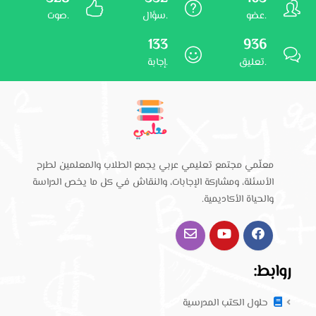
عضو.
سؤال.
صوت.
133
936
تعليق.
إجابة.
معلّمي مجتمع تعليمي عربي يجمع الطلاب والمعلمين لطرح
الأسئلة، ومشاركة الإجابات، والنقاش في كل ما يخص الدراسة
والحياة الأكاديمية.
روابط:
حلول الكتب المدرسية