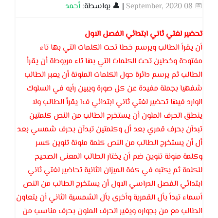
📅 08 September, 2020
| 👤 بواسطة:
أحمد
تحضير لغتي ثاني ابتدائي الفصل الاول
أن يقرأ الطالب ويرسم خطا تحت الكلمات التي بها تاء
مفتوحة وخطين تحت الكلمات التي بها تاء مربوطة أن يقرأ
الطالب ثم يرسم دائرة حول الكلمات المنونة أن يعبر الطالب
شفهيا بجملة مفيدة عن كل صورة ويبين رأيه في السلوك
الوارد فيها تحضير لغتي ثاني ابتدائي ف1 يقرأ الطالب ولا
ينطق الحرف الملون أن يستخرج الطالب من النص كلمتين
تبدآن بحرف قمري بعد أل وكلمتين تبدآن بحرف شمسي بعد
أل أن يستخرج الطالب من النص كلمة منونة تنوين كسر
وكلمة منونة تنوين ضم أن يختار الطالب المعنى الصحيح
للكلمة ثم يكتبه في كفة الميزان الثانية تحاضير لغتي ثاني
ابتدائي الفصل الدراسي الاول أن يستخرج الطالب من النص
أسماء تبدأ بأل القمرية وأخرى بأل الشمسية الثاني أن يتعاون
الطالب مع من بجواره ويغير الحرف الملون بحرف مناسب من