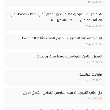
06 Jun 2026
🔥 عاجل: السعودية تطلق تدريباً مجانياً في الذكاء الاصطناعي لـ
20 ألف مواطن – رابط التسجيل هنا
07 May 2026
📖 مراجعة ليلة الاختبار – العلوم للصف الثالث المتوسط
07 May 2026
الفصل الثامن القواسم والمضاعفات رياضيات
27 Apr 2026
مقالات تعليمية
25 Apr 2026
حل كتاب التجويد تحفيظ سادس ابتدائي الفصل الأول
21 Apr 2026