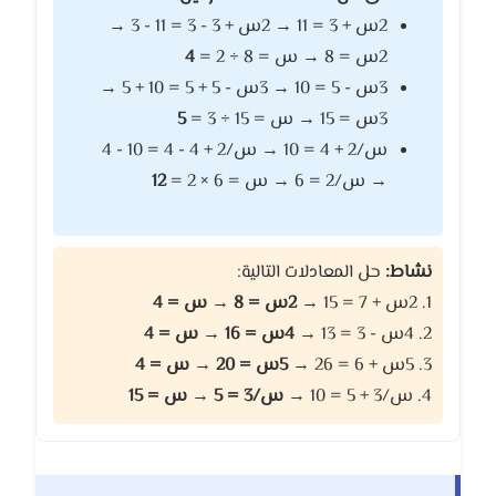
2س + 3 = 11 → 2س + 3 - 3 = 11 - 3 →
2س = 8 → س = 8 ÷ 2 =
4
3س - 5 = 10 → 3س - 5 + 5 = 10 + 5 →
3س = 15 → س = 15 ÷ 3 =
5
س/2 + 4 = 10 → س/2 + 4 - 4 = 10 - 4
→ س/2 = 6 → س = 6 × 2 =
12
نشاط:
حل المعادلات التالية:
1. 2س + 7 = 15 →
2س = 8 → س = 4
2. 4س - 3 = 13 →
4س = 16 → س = 4
3. 5س + 6 = 26 →
5س = 20 → س = 4
4. س/3 + 5 = 10 →
س/3 = 5 → س = 15