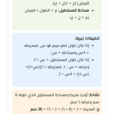
العرض) [ح = 2(ل + ع)]
مساحة المستطيل:
م = الطول × العرض
(م = ل × ع)
تطبيقات جبرية:
إذا كان طول ضلع مربع هو س، فمحيطه
= 4س ومساحته = س².
إذا كان طول المستطيل = س + 2
وعرضه = س - 1، فمحيطه = 2[(س+2)+
(س-1)] = 4س + 2.
نشاط:
أوجد محيط ومساحة المستطيل الذي طوله 8
سم وعرضه 5 سم.
ج:
المحيط = 2 × (8 + 5) = 2 × 13 =
26 سم