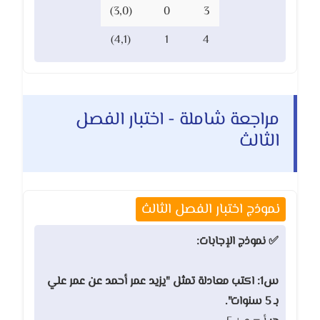
(3,0)
0
3
(4,1)
1
4
مراجعة شاملة - اختبار الفصل
الثالث
نموذج اختبار الفصل الثالث
✅ نموذج الإجابات:
س1: اكتب معادلة تمثل "يزيد عمر أحمد عن عمر علي
بـ 5 سنوات".