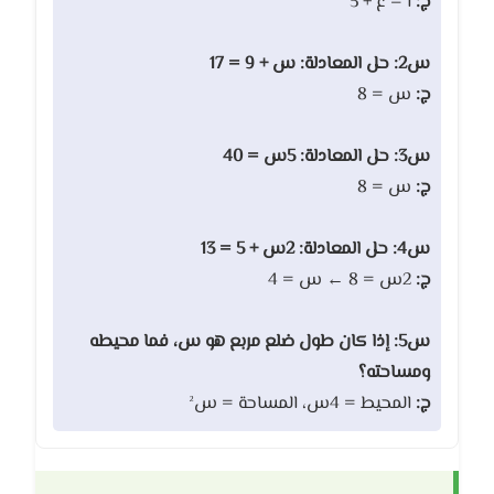
ج:
أ = ع + 5
س2: حل المعادلة: س + 9 = 17
ج:
س = 8
س3: حل المعادلة: 5س = 40
ج:
س = 8
س4: حل المعادلة: 2س + 5 = 13
ج:
2س = 8 ← س = 4
س5: إذا كان طول ضلع مربع هو س، فما محيطه
ومساحته؟
ج:
المحيط = 4س، المساحة = س²