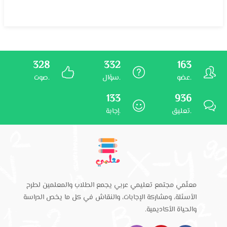
328
332
163
عضو.
سؤال.
صوت.
133
936
تعليق.
إجابة.
معلّمي مجتمع تعليمي عربي يجمع الطلاب والمعلمين لطرح
الأسئلة، ومشاركة الإجابات، والنقاش في كل ما يخص الدراسة
والحياة الأكاديمية.