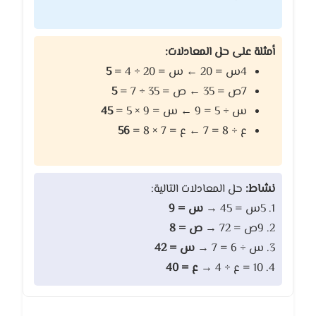
أمثلة على حل المعادلات:
4س = 20 ← س = 20 ÷ 4 =
5
7ص = 35 ← ص = 35 ÷ 7 =
5
س ÷ 5 = 9 ← س = 9 × 5 =
45
ع ÷ 8 = 7 ← ع = 7 × 8 =
56
نشاط:
حل المعادلات التالية:
1. 5س = 45 →
س = 9
2. 9ص = 72 →
ص = 8
3. س ÷ 6 = 7 →
س = 42
4. 10 = ع ÷ 4 →
ع = 40