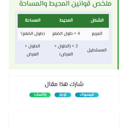
ملخص قوانين المحيط والمساحة
الشكل
المحيط
المساحة
المربع
4 × طول الضلع
(طول الضلع)²
2 × (الطول +
الطول ×
المستطيل
العرض)
العرض
شارك هذا مقال
فيسبوك
تويتر
واتساب