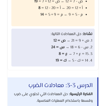
ص - 7 = 12 ← ص = 12 + 7 =
19
أ + 12 = 20 ← أ = 20 - 12 =
8
م - 5 = 9 ← م = 9 + 5 =
14
نشاط:
حل المعادلات التالية:
1. ص + 9 = 21 →
ص = 12
2. س - 6 = 18 →
س = 24
3. 15 = ع + 7 →
ع = 8
4. 14 = ك - 5 →
ك = 19
الدرس 3-3: معادلات الضرب
الفكرة الرئيسية:
حل المعادلات التي تحتوي على ضرب
وقسمة باستخدام العمليات العكسية.