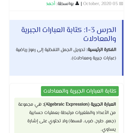
📅 03 October, 2020
| 👤 بواسطة:
أحمد
الدرس 3-1: كتابة العبارات الجبرية
والمعادلات
الفكرة الرئيسية:
تحويل الجمل اللفظية إلى رموز رياضية
(عبارات جبرية ومعادلات).
كتابة العبارات الجبرية والمعادلات
العبارة الجبرية (Algebraic Expression):
هي مجموعة
من الأعداد والمتغيرات مرتبطة بعمليات حسابية
(جمع، طرح، ضرب، قسمة) ولا تحتوي على إشارة
يساوي.