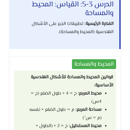
الدرس 3-5: القياس: المحيط
والمساحة
الفكرة الرئيسية:
تطبيقات الجبر على الأشكال
الهندسية (المحيط والمساحة).
المحيط والمساحة
قوانين المحيط والمساحة للأشكال الهندسية
الأساسية:
محيط المربع:
ح = 4 × طول الضلع (ح =
4س)
مساحة المربع:
م = طول الضلع × نفسه
(م = س²)
محيط المستطيل:
ح = 2 × (الطول +