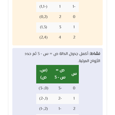
(-1,1)
1
-1
(0,2)
2
0
(1,3)
3
1
(2,4)
4
2
نشاط:
أكمل جدول الدالة ص = س - 3 ثم حدد
الأزواج المرتبة.
ص =
(س،
س
س - 3
ص)
(0,-3)
-3
0
(1,-2)
-2
1
(2,-1)
-1
2