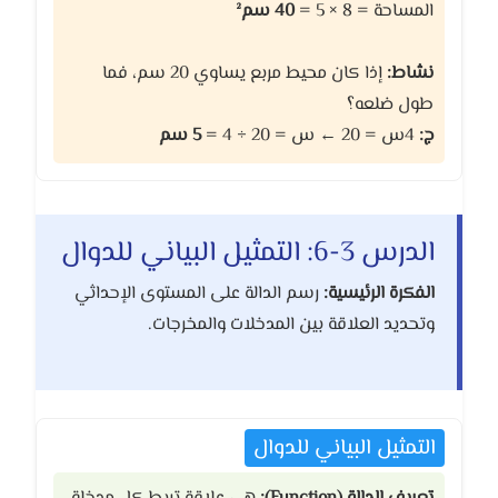
المساحة = 8 × 5 =
40 سم²
نشاط:
إذا كان محيط مربع يساوي 20 سم، فما
طول ضلعه؟
ج:
4س = 20 ← س = 20 ÷ 4 =
5 سم
الدرس 3-6: التمثيل البياني للدوال
الفكرة الرئيسية:
رسم الدالة على المستوى الإحداثي
وتحديد العلاقة بين المدخلات والمخرجات.
التمثيل البياني للدوال