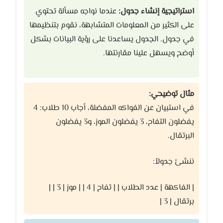
استراتيجية إنشاء جدول:
عندما نواجه مسألة تحتوي
على الكثير من المعلومات المتشابهة، نقوم بتنظيمها
في جدول. الجدول يساعدنا على رؤية البيانات بشكل
أوضح ويسهل علينا مقارنتها.
مثال توضيحي:
في استبيان عن الفواكه المفضلة، أجاب 10 طلاب: 4
يفضلون التفاح، 3 يفضلون الموز، و3 يفضلون
البرتقال.
ننشئ جدولاً:
| الفاكهة | عدد الطلاب | | تفاح | 4 | | موز | 3 | |
برتقال | 3 |