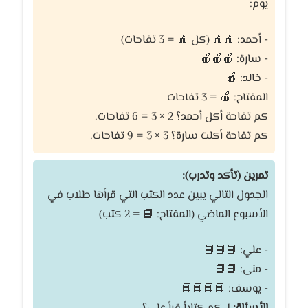
يوم:
- أحمد: 🍎🍎 (كل 🍎 = 3 تفاحات)
- سارة: 🍎🍎🍎
- خالد: 🍎
المفتاح: 🍎 = 3 تفاحات
كم تفاحة أكل أحمد؟ 2 × 3 = 6 تفاحات.
كم تفاحة أكلت سارة؟ 3 × 3 = 9 تفاحات.
تمرين (تأكد وتدرب):
الجدول التالي يبين عدد الكتب التي قرأها طلاب في
الأسبوع الماضي (المفتاح: 📘 = 2 كتب)
- علي: 📘📘📘
- منى: 📘📘
- يوسف: 📘📘📘📘