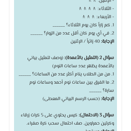
- الإثنين: 🚶🚶
- الثلاثاء: 🚶🚶🚶🚶
- الأربعاء: 🚶🚶🚶
1. كم زاراً كان يوم الثلاثاء؟ ______
2. في أي يوم كان أقل عدد من الزوار؟ ______
الإجابة:
40 زائراً / الإثنين
سؤال 2 (التمثيل بالأعمدة):
(وصف لتمثيل بياني
بالأعمدة يظهر عدد ساعات النوم)
1. من من الطلاب ينام أكثر عدد من الساعات؟ ______
2. ما الفرق بين ساعات نوم أحمد وساعات نوم
سارة؟ ______
الإجابة:
(حسب الرسم البياني المعطى)
سؤال 3 (الاحتمال):
كيس يحتوي على 5 كرات زرقاء
وكرتين حمراوين. صف احتمال سحب كرة صفراء.