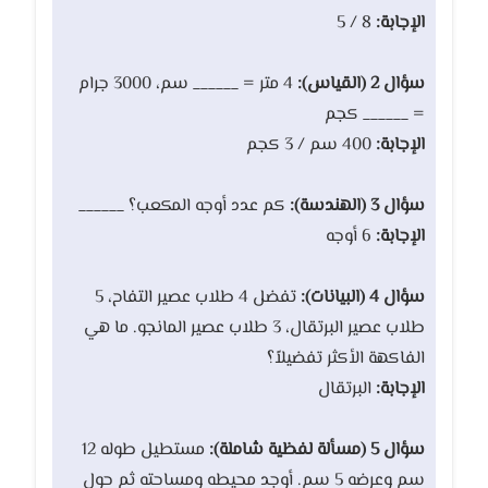
الإجابة:
8 / 5
سؤال 2 (القياس):
4 متر = ______ سم، 3000 جرام
= ______ كجم
الإجابة:
400 سم / 3 كجم
سؤال 3 (الهندسة):
كم عدد أوجه المكعب؟ ______
الإجابة:
6 أوجه
سؤال 4 (البيانات):
تفضل 4 طلاب عصير التفاح، 5
طلاب عصير البرتقال، 3 طلاب عصير المانجو. ما هي
الفاكهة الأكثر تفضيلاً؟
الإجابة:
البرتقال
سؤال 5 (مسألة لفظية شاملة):
مستطيل طوله 12
سم وعرضه 5 سم. أوجد محيطه ومساحته ثم حول