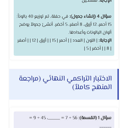
الإجابة:
مستحيل
سؤال 4 (إنشاء جدول):
في حفلة، تم توزيع 40 بالوناً:
15 أحمر، 12 أزرق، 8 أصفر، 5 أخضر. أنشئ جدولاً يوضح
ألوان البالونات وأعدادها.
الإجابة:
| اللون | العدد | | أحمر | 15 | | أزرق | 12 | | أصفر
| 8 | | أخضر | 5 |
الاختبار التراكمي النهائي (مراجعة
المنهج كاملاً)
سؤال 1 (القسمة):
56 ÷ 7 = ______، 45 ÷ 9 =
______