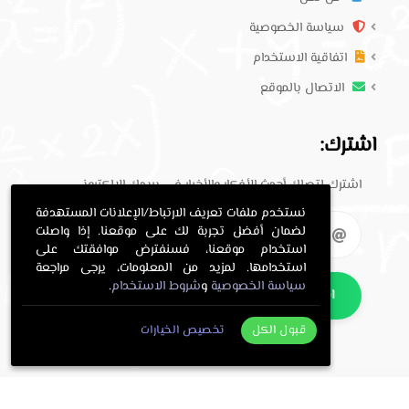
سياسة الخصوصية
اتفاقية الاستخدام
الاتصال بالموقع
اشترك:
اشترك لتصلك أحدث الأفكار والأخبار في بريدك الإلكتروني.
نستخدم ملفات تعريف الارتباط/الإعلانات المستهدفة
لضمان أفضل تجربة لك على موقعنا. إذا واصلت
استخدام موقعنا، فسنفترض موافقتك على
استخدامها. لمزيد من المعلومات، يرجى مراجعة
سياسة الخصوصية
و
شروط الاستخدام
.
اشترك
قبول الكل
تخصيص الخيارات
. All Rights Reserved.
حلول معلمي
Copyright © 2016-2026