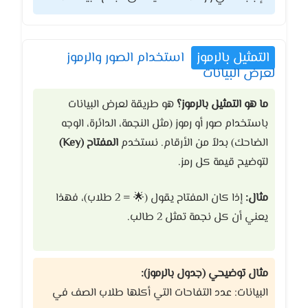
التمثيل بالرموز
استخدام الصور والرموز
لعرض البيانات
ما هو التمثيل بالرموز؟
هو طريقة لعرض البيانات
باستخدام صور أو رموز (مثل النجمة، الدائرة، الوجه
الضاحك) بدلاً من الأرقام. نستخدم
المفتاح (Key)
لتوضيح قيمة كل رمز.
مثال:
إذا كان المفتاح يقول (🌟 = 2 طلاب)، فهذا
يعني أن كل نجمة تمثل 2 طالب.
مثال توضيحي (جدول بالرموز):
البيانات: عدد التفاحات التي أكلها طلاب الصف في