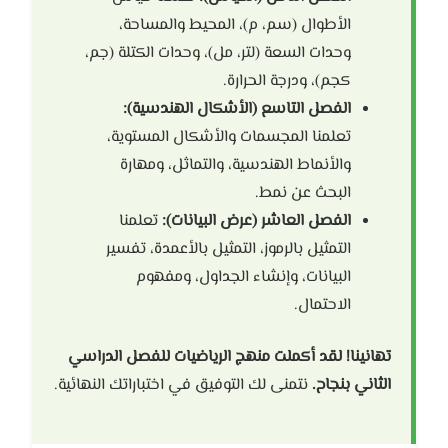
الأطوال (سم، م)، المحيط والمساحة،
وحدات السعة (لتر، مل)، وحدات الكتلة (جم،
كجم)، ودرجة الحرارة.
الفصل التاسع (الأشكال الهندسية):
تعلمنا المجسمات والأشكال المستوية،
والأنماط الهندسية، والتماثل، ومهارة
البحث عن نمط.
الفصل العاشر (عرض البيانات):
تعلمنا
التمثيل بالرموز، التمثيل بالأعمدة، تفسير
البيانات، وإنشاء الجداول، ومفهوم
الاحتمال.
تهانينا! لقد أكملت منهج الرياضيات للفصل الدراسي
الثاني بنجاح.
نتمنى لك التوفيق في اختباراتك النهائية.