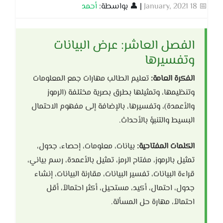
📅 18 January, 2021
| 👤 بواسطة:
أحمد
الفصل العاشر: عرض البيانات
وتفسيرها
الفكرة العامة:
تعليم الطالب مهارات جمع المعلومات
وتنظيمها، وتمثيلها بطرق بصرية مختلفة (الرموز
والأعمدة)، وتفسيرها، بالإضافة إلى مفهوم الاحتمال
البسيط والتنبؤ بالأحداث.
الكلمات المفتاحية:
بيانات، معلومات، إحصاء، جدول،
تمثيل بالرموز، مفتاح الرمز، تمثيل بالأعمدة، رسم بياني،
قراءة البيانات، تفسير البيانات، مقارنة البيانات، إنشاء
جدول، احتمال، أكيد، مستحيل، أكثر احتمالاً، أقل
احتمالاً، مهارة حل المسألة.