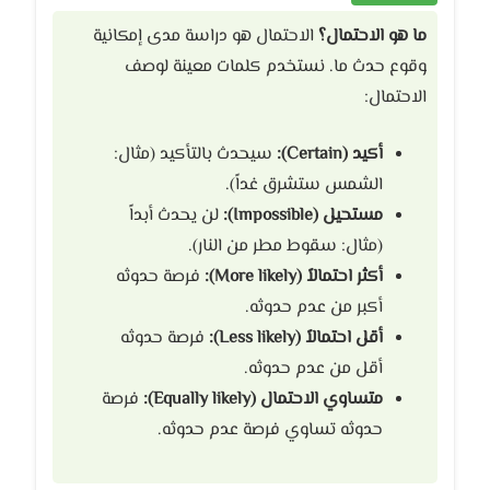
ما هو الاحتمال؟
الاحتمال هو دراسة مدى إمكانية
وقوع حدث ما. نستخدم كلمات معينة لوصف
الاحتمال:
أكيد (Certain):
سيحدث بالتأكيد (مثال:
الشمس ستشرق غداً).
مستحيل (Impossible):
لن يحدث أبداً
(مثال: سقوط مطر من النار).
أكثر احتمالاً (More likely):
فرصة حدوثه
أكبر من عدم حدوثه.
أقل احتمالاً (Less likely):
فرصة حدوثه
أقل من عدم حدوثه.
متساوي الاحتمال (Equally likely):
فرصة
حدوثه تساوي فرصة عدم حدوثه.