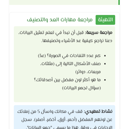
التهيئة
مراجعة مهارات العد والتصنيف
مراجعة سريعة:
قبل أن نبدأ في تعلم تمثيل البيانات،
دعنا نراجع كيفية عد الأشياء وتصنيفها.
كم عدد التفاحات في الصورة؟ (عدّ)
صنف الأشكال التالية إلى (مثلثات،
مربعات، دوائر)
ما هو أكثر لون مفضل بين أصدقائك؟
(سؤال لجمع البيانات)
نشاط تمهيدي:
قف في مكانك واسأل 5 من زملائك
عن لونهم المفضل (أحمر، أزرق، أخضر، أصفر). سجل
الإجابات في ورقة. هذا ما يسمى "جمع البيانات".