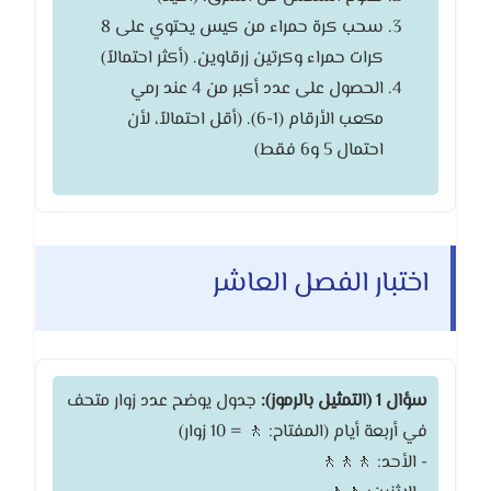
سحب كرة حمراء من كيس يحتوي على 8
كرات حمراء وكرتين زرقاوين. (أكثر احتمالاً)
الحصول على عدد أكبر من 4 عند رمي
مكعب الأرقام (1-6). (أقل احتمالاً، لأن
احتمال 5 و6 فقط)
اختبار الفصل العاشر
سؤال 1 (التمثيل بالرموز):
جدول يوضح عدد زوار متحف
في أربعة أيام (المفتاح: 🚶 = 10 زوار)
- الأحد: 🚶🚶🚶