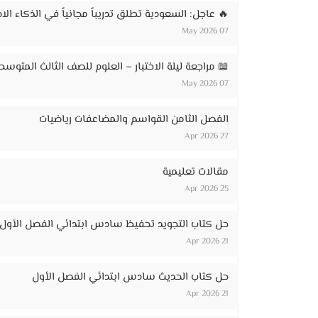
🔥 عاجل: السعودية تطلق تدريباً مجانياً في الذكاء الاصطناعي لـ 20 ألف مواطن – ر
07 May 2026
📖 مراجعة ليلة الاختبار – العلوم للصف الثالث المتوسط
07 May 2026
الفصل الثامن القواسم والمضاعفات رياضيات
27 Apr 2026
مقالات تعليمية
25 Apr 2026
حل كتاب التجويد تحفيظ سادس ابتدائي الفصل الأول
21 Apr 2026
حل كتاب الحديث سادس ابتدائي الفصل الأول
21 Apr 2026