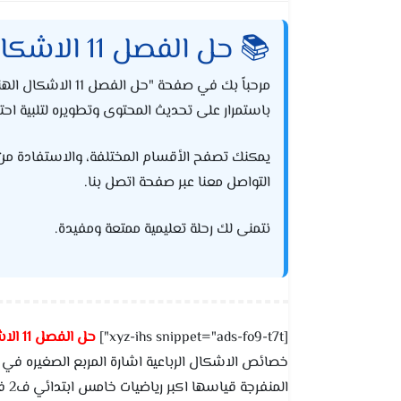
📚 حل الفصل 11 الاشكال الهندسية
مرحباً بك في صف
باستمرار على تحديث المحتوى وتطويره لتلبية احتي
يمكنك تصفح الأقسام المختلفة، والاستفادة من الحل
التواصل معنا عبر صفحة اتصل بنا.
نتمنى لك رحلة تعليمية ممتعة ومفيدة.
[xyz-ihs snippet="ads-fo9-t7t"]
حل الفصل 11 الاشكال الهندسية
ال