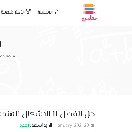
الرئيسية
الأكثر شعبية
ا
منصة معل
حل الفصل 11 الاشكال الهندسية
📅 20 January, 2021
| 👤 بواسطة:
أحمد