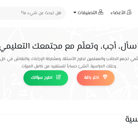
الأعضاء
التصنيفات
سأل، أجب، وتعلّم مع مجتمعك التعليمي
ّمي تجمع الطلاب والمعلمين لطرح الأسئلة، ومشاركة الإجابات، والنقاش في كل
رحلتك الدراسية. أنشئ حساباً لتستفيد من كامل الميزات.
اختر باقة
اطرح سؤالك