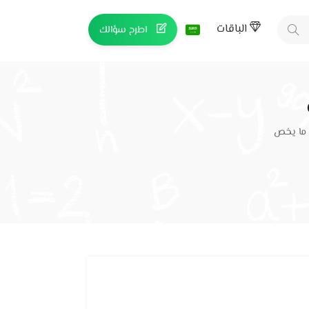
الباقات
اطرح سؤالك
 ما يخص