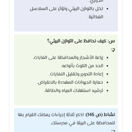
الحراري.
تخل بالتوازن البيئي وتؤثر على السلاسل
الغذائية.
س: كيف نحافظ على التوازن البيئي؟
ج:
زراعة الأشجار والمحافظة على الغابات.
الحد من التلوث بأنواعه.
إعادة التدوير وتقليل النفايات.
حماية الحيوانات المهددة بالانقراض.
ترشيد استهلاك المياه والطاقة.
نشاط (ص 146):
اذكر ثلاثة إجراءات يمكنك القيام بها
للمحافظة على البيئة في مدرستك.
ج: