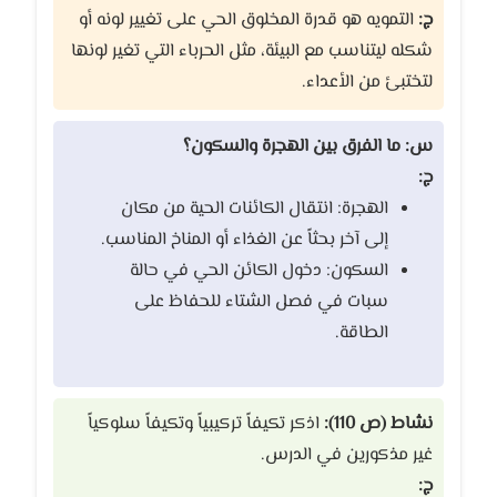
ج:
التمويه هو قدرة المخلوق الحي على تغيير لونه أو
شكله ليتناسب مع البيئة، مثل الحرباء التي تغير لونها
لتختبئ من الأعداء.
س: ما الفرق بين الهجرة والسكون؟
ج:
الهجرة: انتقال الكائنات الحية من مكان
إلى آخر بحثاً عن الغذاء أو المناخ المناسب.
السكون: دخول الكائن الحي في حالة
سبات في فصل الشتاء للحفاظ على
الطاقة.
نشاط (ص 110):
اذكر تكيفاً تركيبياً وتكيفاً سلوكياً
غير مذكورين في الدرس.
ج: