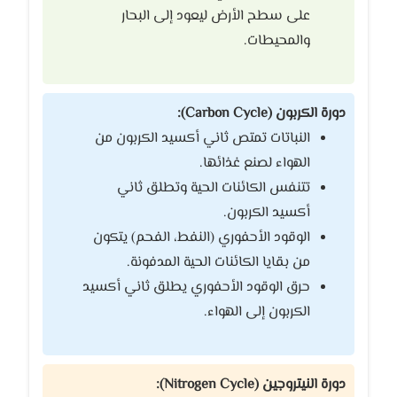
على سطح الأرض ليعود إلى البحار
والمحيطات.
دورة الكربون (Carbon Cycle):
النباتات تمتص ثاني أكسيد الكربون من
الهواء لصنع غذائها.
تتنفس الكائنات الحية وتطلق ثاني
أكسيد الكربون.
الوقود الأحفوري (النفط، الفحم) يتكون
من بقايا الكائنات الحية المدفونة.
حرق الوقود الأحفوري يطلق ثاني أكسيد
الكربون إلى الهواء.
دورة النيتروجين (Nitrogen Cycle):