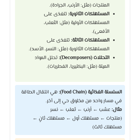
المنتجات (مثل: الأرنب، الجرادة).
المستهلكات الثانوية:
تتغذى على
المستهلكات الأولية (مثل: الثعلب،
الأفعى).
المستهلكات الثالثة:
تتغذى على
المستهلكات الثانوية (مثل: النسر، الأسد).
التحللات (Decomposers):
تحلل المواد
الميتة (مثل: البكتيريا، الفطريات).
السلسلة الغذائية (Food Chain):
هي انتقال الطاقة
في مسار واحد من مخلوق حي إلى آخر.
مثال:
عشب ← أرنب ← ثعلب ← نسر
(منتجات ← مستهلك أول ← مستهلك ثانٍ ←
مستهلك ثالث)