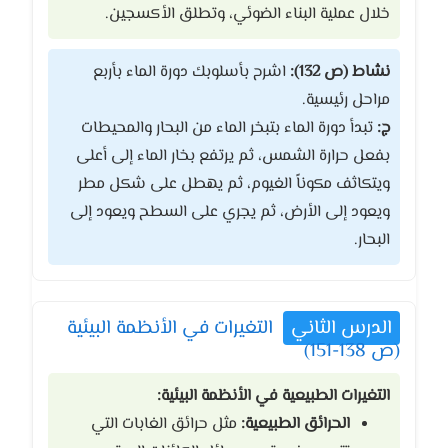
خلال عملية البناء الضوئي، وتطلق الأكسجين.
نشاط (ص 132):
اشرح بأسلوبك دورة الماء بأربع
مراحل رئيسية.
ج:
تبدأ دورة الماء بتبخر الماء من البحار والمحيطات
بفعل حرارة الشمس، ثم يرتفع بخار الماء إلى أعلى
ويتكاثف مكوناً الغيوم، ثم يهطل على شكل مطر
ويعود إلى الأرض، ثم يجري على السطح ويعود إلى
البحار.
الدرس الثاني
التغيرات في الأنظمة البيئية
(ص 138-151)
التغيرات الطبيعية في الأنظمة البيئية:
الحرائق الطبيعية:
مثل حرائق الغابات التي