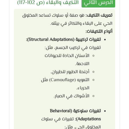
الدرس الثاني
التكيف والبقاء (ص 102-117)
تعريف التكيف:
هو صفة أو سلوك تساعد المخلوق
الحي على البقاء والتكاثر في بيئته.
أنواع التكيفات:
تغيرات تركيبية (Structural Adaptations):
تغيرات في تركيب الجسم، مثل:
الأسنان الحادة للحيوانات
اللاحمة.
أجنحة الطيور للطيران.
التمويه (Camouflage) مثل
الحرباء.
الأشواك في الصبار.
تغيرات سلوكية (Behavioral
Adaptations):
تغيرات في سلوك
المخلوق الحي، مثل: