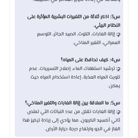
س3: اذكر ثلاثة من التغيرات البشرية المؤثرة على
النظام البيئي.
ج:
إزالة الغابات، التلوث، الصيد الجائر، التوسع
العمراني، التغير المناخي.
س4: كيف نحافظ على المياه؟
ج:
ترشيد استهلاك الماء، إصلاح التسريبات، عدم
تلويث المياه العذبة، إعادة استخدام المياه حيث
يمكن.
س5: ما العلاقة بين إزالة الغابات والتغير المناخي؟
ج:
إزالة الغابات تقلل من عدد النباتات التي تمتص
ثاني أكسيد الكربون، مما يؤدي إلى زيادة تركيز هذا
الغاز في الجو وارتفاع درجة حرارة الأرض.