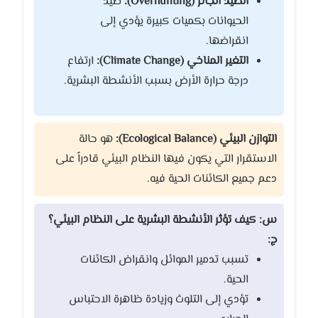
الصيد الجائر (Overhunting):
صيد
الحيوانات بكميات كبيرة يؤدي إلى
انقراضها.
التغير المناخي (Climate Change):
ارتفاع
درجة حرارة الأرض بسبب الأنشطة البشرية.
التوازن البيئي (Ecological Balance):
هو حالة
الاستقرار التي يكون فيها النظام البيئي قادراً على
دعم جميع الكائنات الحية فيه.
س: كيف تؤثر الأنشطة البشرية على النظام البيئي؟
ج:
تسبب تدمير الموائل وانقراض الكائنات
الحية.
تؤدي إلى التلوث وزيادة ظاهرة الاحتباس