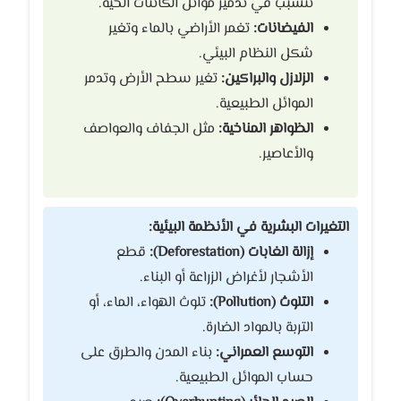
تتسبب في تدمير موائل الكائنات الحية.
الفيضانات:
تغمر الأراضي بالماء وتغير
شكل النظام البيئي.
الزلازل والبراكين:
تغير سطح الأرض وتدمر
الموائل الطبيعية.
الظواهر المناخية:
مثل الجفاف والعواصف
والأعاصير.
التغيرات البشرية في الأنظمة البيئية:
إزالة الغابات (Deforestation):
قطع
الأشجار لأغراض الزراعة أو البناء.
التلوث (Pollution):
تلوث الهواء، الماء، أو
التربة بالمواد الضارة.
التوسع العمراني:
بناء المدن والطرق على
حساب الموائل الطبيعية.