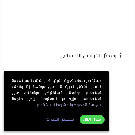
وسائل التواصل الاجتماعي
نستخدم ملفات تعريف الارتباط/الإعلانات المستهدفة
لضمان أفضل تجربة لك على موقعنا. إذا واصلت
استخدام موقعنا، فسنفترض موافقتك على
استخدامها. لمزيد من المعلومات، يرجى مراجعة
سياسة الخصوصية
و
شروط الاستخدام
.
قبول الكل
تخصيص الخيارات