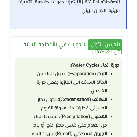
الصفحات:
124-157 |
التركيز:
الدورات الطبيعية، التغيرات
البيئية، التوازن البيئي
الدرس الأول
الدورات في الأنظمة البيئية
(ص 124-137)
دورة الماء (Water Cycle):
التبخر (Evaporation):
تحول الماء من
الحالة السائلة إلى الغازية بفعل حرارة
الشمس.
التكاثف (Condensation):
تحول بخار
الماء إلى قطرات ماء مكونة الغيوم.
الهطول (Precipitation):
سقوط الماء
من الغيوم على شكل مطر، ثلج، أو برد.
الجريان السطحي (Runoff):
جريان الماء