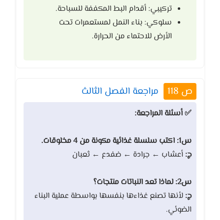
تركيبي: أقدام البط المكففة للسباحة.
سلوكي: بناء النمل لمستعمرات تحت
الأرض للاحتماء من الحرارة.
ص 118
مراجعة الفصل الثالث
✅ أسئلة المراجعة:
س1: اكتب سلسلة غذائية مكونة من 4 مخلوقات.
ج:
أعشاب ← جرادة ← ضفدع ← ثعبان
س2: لماذا تعد النباتات منتجات؟
ج:
لأنها تصنع غذاءها بنفسها بواسطة عملية البناء
الضوئي.