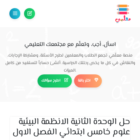
اسأل، أجب، وتعلّم مع مجتمعك التعليمي
منصة معلّمي تجمع الطلاب والمعلمين لطرح الأسئلة، ومشاركة الإجابات،
والنقاش في كل ما يخص رحلتك الدراسية. أنشئ حساباً لتستفيد من كامل
الميزات.
اختر باقة
اطرح سؤالك
حل الوحدة الثانية الانظمة البيئية
علوم خامس ابتدائي الفصل الاول