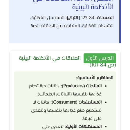
الأنظمة البيئية
الصفحات:
84-123 |
التركيز:
السلاسل الغذائية،
الشبكات الغذائية، العلاقات بين الكائنات الحية
الدرس الأول
العلاقات في الأنظمة البيئية
(ص 84-101)
المفاهيم الأساسية:
المنتجات (Producers):
كائنات حية تصنع
غذاءها بنفسها (النباتات، الطحالب).
المستهلكات (Consumers):
كائنات لا
تستطيع صنع غذاءها بنفسها وتتغذى
على غيرها.
المستهلكات الأولية:
تتغذى على