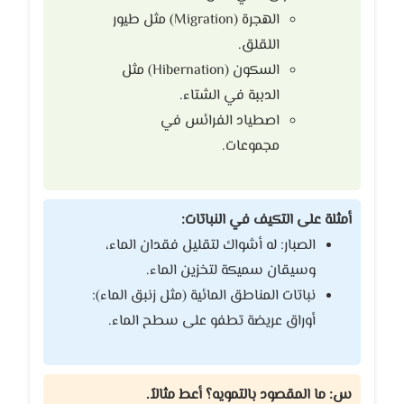
الهجرة (Migration) مثل طيور
اللقلق.
السكون (Hibernation) مثل
الدببة في الشتاء.
اصطياد الفرائس في
مجموعات.
أمثلة على التكيف في النباتات:
الصبار: له أشواك لتقليل فقدان الماء،
وسيقان سميكة لتخزين الماء.
نباتات المناطق المائية (مثل زنبق الماء):
أوراق عريضة تطفو على سطح الماء.
س: ما المقصود بالتمويه؟ أعط مثالاً.