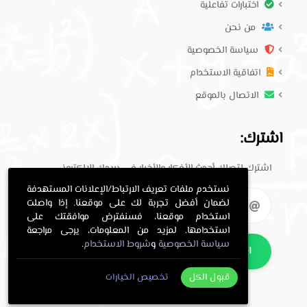
اختبارات تفاعلية
من نحن
سياسة الخصوصية
اتفاقية الاستخدام
الاتصال بالموقع
اشترك:
اشترك لتصلك أحدث الأفكار والأخبار في بريدك الإلكتروني.
نستخدم ملفات تعريف الارتباط/الإعلانات المستهدفة
لضمان أفضل تجربة لك على موقعنا. إذا واصلت
استخدام موقعنا، فسنفترض موافقتك على
استخدامها. لمزيد من المعلومات، يرجى مراجعة
سياسة الخصوصية
و
شروط الاستخدام
.
اشترك
قبول الكل
تخصيص الخيارات