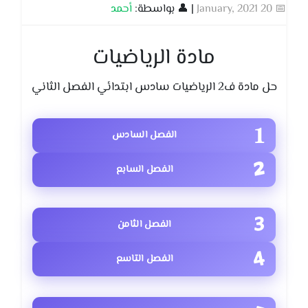
📅 20 January, 2021
| 👤 بواسطة:
أحمد
مادة الرياضيات
حل مادة ف2 الرياضيات سادس ابتدائي الفصل الثاني
الفصل السادس
الفصل السابع
الفصل الثامن
الفصل التاسع