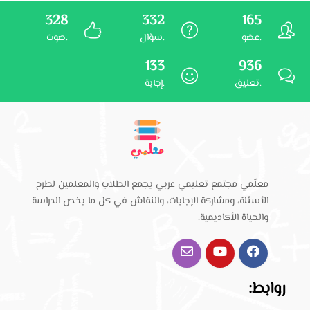
328
332
165
عضو.
سؤال.
صوت.
133
936
تعليق.
إجابة.
معلّمي مجتمع تعليمي عربي يجمع الطلاب والمعلمين لطرح
الأسئلة، ومشاركة الإجابات، والنقاش في كل ما يخص الدراسة
والحياة الأكاديمية.
روابط: