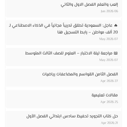
إلعب واتعلم الفصل الاول والثاني
06 Jun 2026
🔥 عاجل: السعودية تطلق تدريباً مجانياً في الذكاء الاصطناعي لـ
20 ألف مواطن – رابط التسجيل هنا
07 May 2026
📖 مراجعة ليلة الاختبار – العلوم للصف الثالث المتوسط
07 May 2026
الفصل الثامن القواسم والمضاعفات رياضيات
27 Apr 2026
مقالات تعليمية
25 Apr 2026
حل كتاب التجويد تحفيظ سادس ابتدائي الفصل الأول
21 Apr 2026