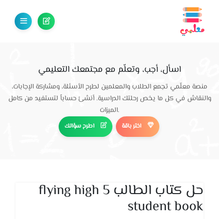
اسأل، أجب، وتعلّم مع مجتمعك التعليمي
منصة معلّمي تجمع الطلاب والمعلمين لطرح الأسئلة، ومشاركة الإجابات،
والنقاش في كل ما يخص رحلتك الدراسية. أنشئ حساباً لتستفيد من كامل
الميزات.
اختر باقة
اطرح سؤالك
حل كتاب الطالب flying high 5
student book