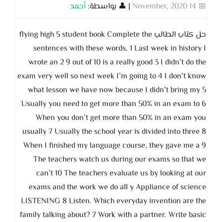
📅 14 November, 2020
| 👤 بواسطة:
أحمد
حل كتاب الطالب flying high 5 student book Complete the
sentences with these words. 1 Last week in history I
wrote an 2 9 out of 10 is a really good 3 I didn’t do the
exam very well so next week I’m going to 4 I don’t know
what lesson we have now because I didn’t bring my 5
Usually you need to get more than 50% in an exam to 6
When you don’t get more than 50% in an exam you
usually 7 Usually the school year is divided into three 8
When I finished my language course, they gave me a 9
The teachers watch us during our exams so that we
can’t 10 The teachers evaluate us by looking at our
exams and the work we do all y Appliance of science
LISTENING 8 Listen. Which everyday invention are the
family talking about? 7 Work with a partner. Write basic