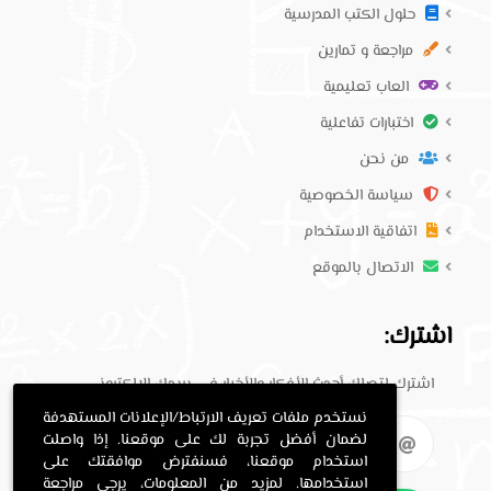
حلول الكتب المدرسية
مراجعة و تمارين
العاب تعليمية
اختبارات تفاعلية
من نحن
سياسة الخصوصية
اتفاقية الاستخدام
الاتصال بالموقع
اشترك:
اشترك لتصلك أحدث الأفكار والأخبار في بريدك الإلكتروني.
نستخدم ملفات تعريف الارتباط/الإعلانات المستهدفة
لضمان أفضل تجربة لك على موقعنا. إذا واصلت
استخدام موقعنا، فسنفترض موافقتك على
استخدامها. لمزيد من المعلومات، يرجى مراجعة