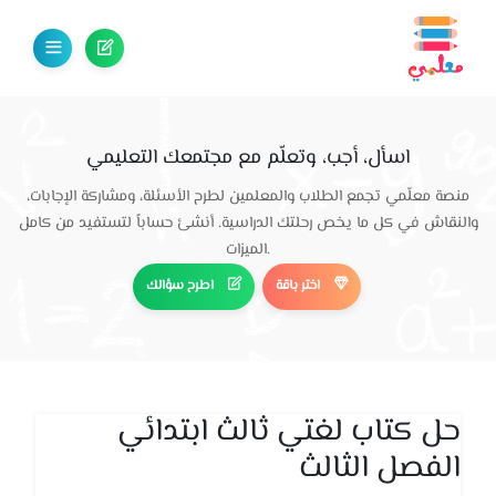
اسأل، أجب، وتعلّم مع مجتمعك التعليمي
منصة معلّمي تجمع الطلاب والمعلمين لطرح الأسئلة، ومشاركة الإجابات،
والنقاش في كل ما يخص رحلتك الدراسية. أنشئ حساباً لتستفيد من كامل
الميزات.
اختر باقة
اطرح سؤالك
حل كتاب لغتي ثالث ابتدائي
الفصل الثالث