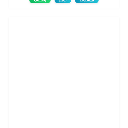
فيسبوك
تويتر
واتساب