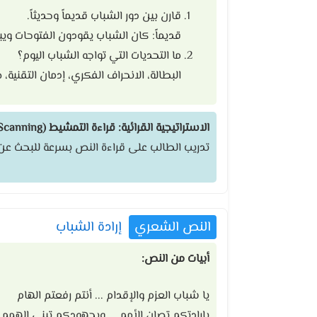
قارن بين دور الشباب قديماً وحديثاً.
قديماً: كان الشباب يقودون الفتوحات ويبن
ما التحديات التي تواجه الشباب اليوم؟
البطالة، الانحراف الفكري، إدمان التقنية
الاستراتيجية القرائية: قراءة التمشيط (Skimming & Scanning)
تدريب الطالب على قراءة النص بسرعة للبحث عن 
النص الشعري
إرادة الشباب
أبيات من النص:
يا شباب العزم والإقدام ... أنتم رفعتم الهام
بإرادتكم تصان الأمم ... وبجهودكم تبنى الهمم