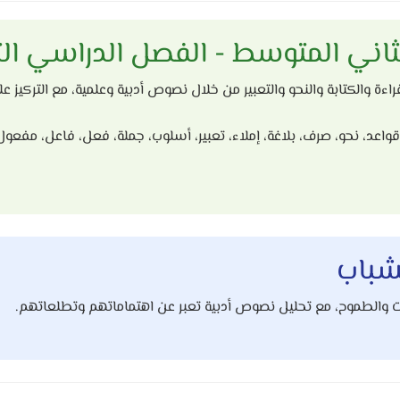
ثاني المتوسط - الفصل الدراسي ال
راءة والكتابة والنحو والتعبير من خلال نصوص أدبية وعلمية، مع التركيز عل
واعد، نحو، صرف، بلاغة، إملاء، تعبير، أسلوب، جملة، فعل، فاعل، مفعول
لشباب
ت والطموح، مع تحليل نصوص أدبية تعبر عن اهتماماتهم وتطلعاتهم.