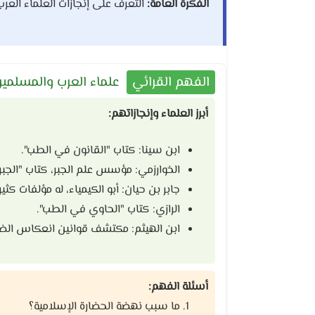
الفكرة العامة:
التعرف على إنجازات العلماء العر
الفهم القرائي
علماء العرب والمسلمي
أبرز العلماء وإنجازاتهم:
ابن سينا: كتاب "القانون في الطب".
الخوارزمي: مؤسس علم الجبر، كتاب "الجبر و
جابر بن حيان: أبو الكيمياء، له مؤلفات كثير
الرازي: كتاب "الحاوي في الطب".
ابن الهيثم: مكتشف قوانين انعكاس الض
أسئلة الفهم:
ما سبب نهضة الحضارة الإسلامية؟