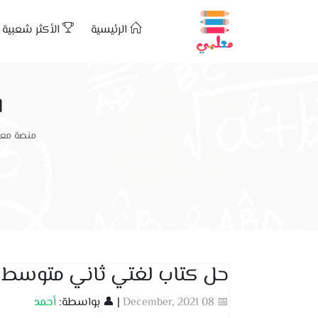
الرئيسية
الأكثر شعبية
ا
منصة معل
حل كتاب لغتي ثاني متوسط ا
📅 08 December, 2021
| 👤 بواسطة:
أحمد