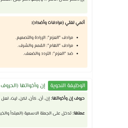
أنمي لغتي (مرادفات وأضداد):
مرادف "العزم": الإرادة والتصميم.
مرادف "الهام": القمم والشرف.
ضد "العزم": التردد والضعف.
الوظيفة النحوية
إن وأخواتها (الحروف 
حروف إن وأخواتها:
إن، أن، كأن، لكن، ليت، لعل
عملها:
تدخل على الجملة الاسمية (المبتدأ والخب