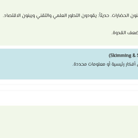
ون الحضارات. حديثاً: يقودون التطور العلمي والتقني ويبنون الاقتصاد.
، ضعف القدوة.
أفكار رئيسية أو معلومات محددة.