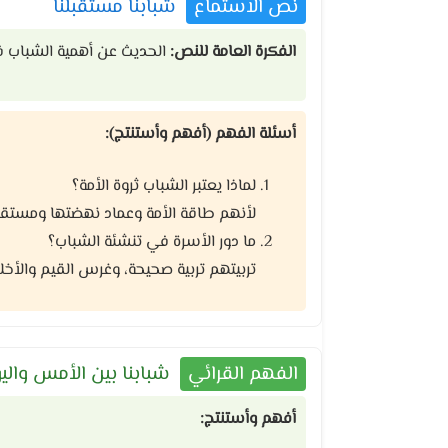
نص الاستماع
شبابنا مستقبلنا
الفكرة العامة للنص:
الحديث عن أهمية الشباب ف
أسئلة الفهم (أفهم وأستنتج):
لماذا يعتبر الشباب ثروة الأمة؟
لأنهم طاقة الأمة وعماد نهضتها ومستقب
ما دور الأسرة في تنشئة الشباب؟
تربيتهم تربية صحيحة، وغرس القيم والأخ
الفهم القرائي
شبابنا بين الأمس والي
أفهم وأستنتج: