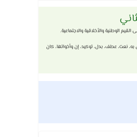
ثاني
ى القيم الوطنية والأخلاقية والاجتماعية.
 به، نعت، عطف، بدل، توكيد، إن وأخواتها، كان