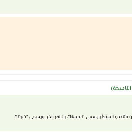
الناسخة)
ر) فتنصب المبتدأ ويسمى "اسمها"، وترفع الخبر ويسمى "خبرها".