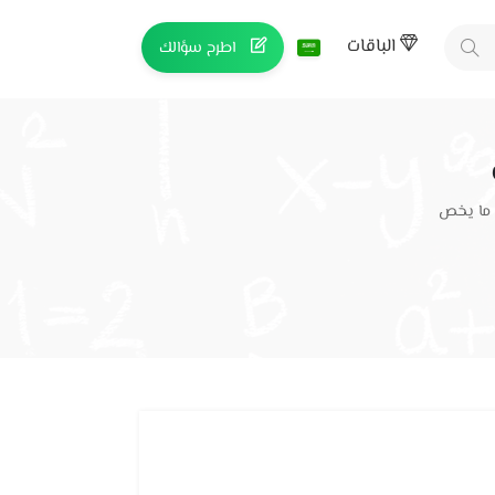
الباقات
اطرح سؤالك
 ما يخص