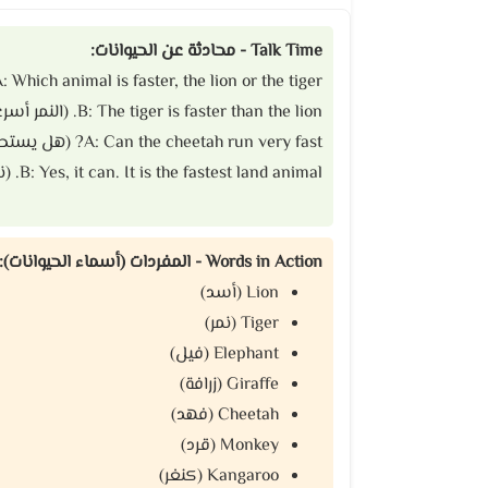
Talk Time - محادثة عن الحيوانات:
A: Which animal is faster, the lion or the tiger? (أي حيوان أسرع، الأسد أم النمر؟
B: The tiger is faster than the lion. (النمر أسرع من الأسد)
A: Can the cheetah run very fast? (هل يستطيع الفهد الركض بسرعة كبيرة؟)
B: Yes, it can. It is the fastest land animal. (نعم، يستطيع. هو أسرع حيوان على اليابسة)
Words in Action - المفردات (أسماء الحيوانات):
Lion (أسد)
Tiger (نمر)
Elephant (فيل)
Giraffe (زرافة)
Cheetah (فهد)
Monkey (قرد)
Kangaroo (كنغر)