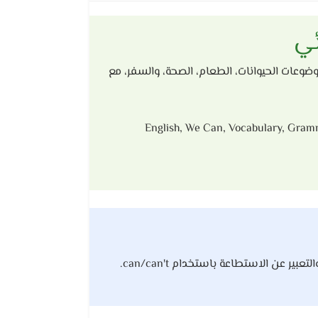
موضوعات الحيوانات، الطعام، الصحة، والسفر، مع
English, We Can, Vocabulary, Gramma
 عن الاستطاعة باستخدام can/can't.