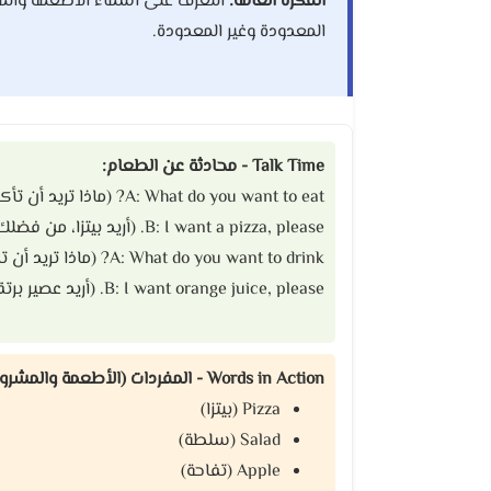
الفكرة العامة:
المعدودة وغير المعدودة.
Talk Time - محادثة عن الطعام:
A: What do you want to eat? (ماذا تريد أن تأكل؟)
B: I want a pizza, please. (أريد بيتزا، من فضلك)
A: What do you want to drink? (ماذا تريد أن تشرب؟)
B: I want orange juice, please. (أريد عصير برتقال، من فضلك)
Words in Action - المفردات (الأطعمة والمشروبات):
Pizza (بيتزا)
Salad (سلطة)
Apple (تفاحة)