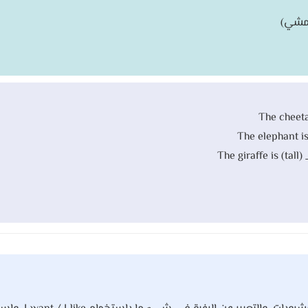
The cheetah
The elephant is
The giraffe is (tall)