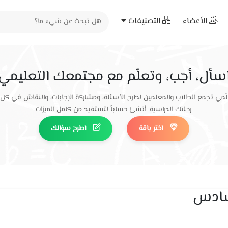
الأعضاء
التصنيفات
سأل، أجب، وتعلّم مع مجتمعك التعليمي
ّمي تجمع الطلاب والمعلمين لطرح الأسئلة، ومشاركة الإجابات، والنقاش في كل
رحلتك الدراسية. أنشئ حساباً لتستفيد من كامل الميزات.
اختر باقة
اطرح سؤالك