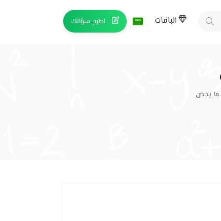
الباقات
اطرح سؤالك
 ما يخص