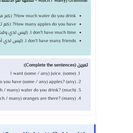
Grammar (Much / Many - للكمية مع الأسماء المعدودة وغير المعدودة):
How much water do you drink? (كم ماء تشرب؟ - غير معدود)
How many apples do you have? (كم تفاحة لديك؟ - معدود)
I don't have much time. (ليس لدي وقت كثير)
I don't have many friends. (ليس لدي أصدقاء كثيرون)
تمرين (Complete the sentences):
I want (some / any) juice. (some)
o you have (some / any) apples? (any)
 / many) water do you drink? (much)
h / many) oranges are there? (many)