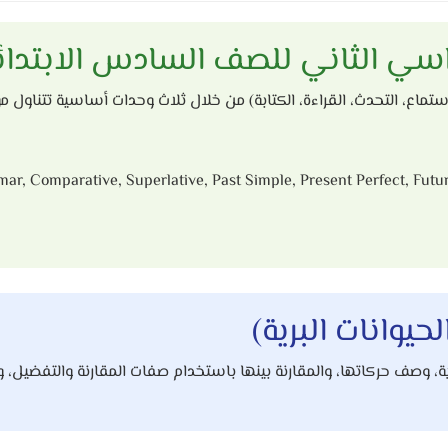
لاستماع، التحدث، القراءة، الكتابة) من خلال ثلاث وحدات أساسية تتناول 
r, Comparative, Superlative, Past Simple, Present Perfect, Futur
 وصف حركاتها، والمقارنة بينها باستخدام صفات المقارنة والتفضيل، والتعبير