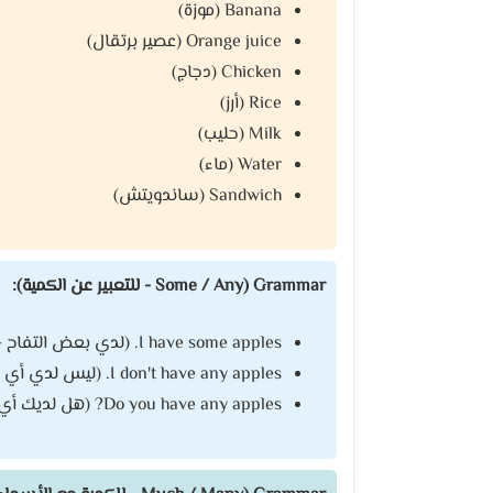
Banana (موزة)
Orange juice (عصير برتقال)
Chicken (دجاج)
Rice (أرز)
Milk (حليب)
Water (ماء)
Sandwich (ساندويتش)
Grammar (Some / Any - للتعبير عن الكمية):
I have some apples. (لدي بعض التفاح - جملة مثبتة)
I don't have any apples. (ليس لدي أي تفاح - جملة منفية)
Do you have any apples? (هل لديك أي تفاح؟ - جملة استفهامية)