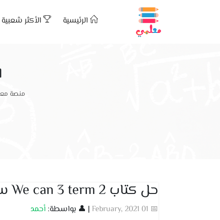
الرئيسية
الأكثر شعبية
ا
منصة معل
حل كتاب We can 3 term 2 سادس
📅 01 February, 2021
| 👤 بواسطة:
أحمد