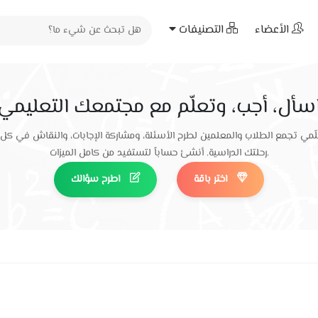
الأعضاء
التصنيفات
سأل، أجب، وتعلّم مع مجتمعك التعليمي
ّمي تجمع الطلاب والمعلمين لطرح الأسئلة، ومشاركة الإجابات، والنقاش في كل
رحلتك الدراسية. أنشئ حساباً لتستفيد من كامل الميزات.
اختر باقة
اطرح سؤالك