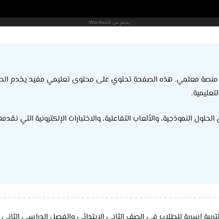
منصة معلمي. هذه الصفحة تحتوي على محتوى تعليمي مفيد يخدم الطلاب 
تعليمية.
ول النموذجية، والألعاب التفاعلية، والاختبارات الإلكترونية التي نقدمه
بية اسرية للطلاب في الصف الثاني الابتدائي والفصل الدراسي الثاني م