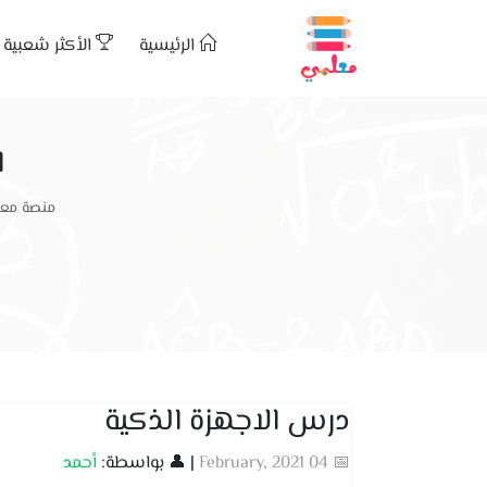
الرئيسية
الأكثر شعبية
ا
منصة معل
درس الاجهزة الذكية
📅 04 February, 2021
| 👤 بواسطة:
أحمد