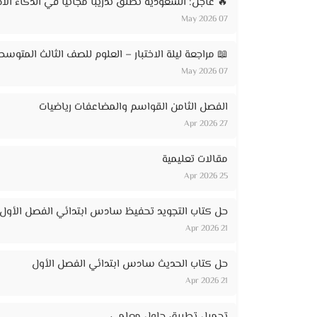
🔥 عاجل: السعودية تطلق تدريباً مجانياً في الذكاء الاصطناعي لـ 20 ألف مواطن – ر
07 May 2026
📖 مراجعة ليلة الاختبار – العلوم للصف الثالث المتوسط
07 May 2026
الفصل الثامن القواسم والمضاعفات رياضيات
27 Apr 2026
مقالات تعليمية
25 Apr 2026
حل كتاب التجويد تحفيظ سادس ابتدائي الفصل الأول
21 Apr 2026
حل كتاب الحديث سادس ابتدائي الفصل الأول
21 Apr 2026
تحميل تطبيق حلول معلمي