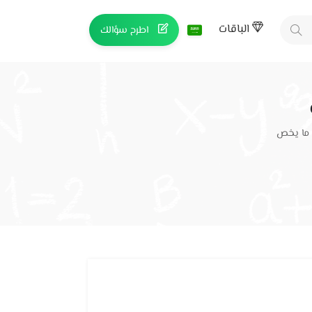
الباقات
اطرح سؤالك
 ما يخص