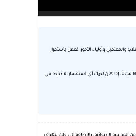
والمعلمين وأولياء الأمور. نعمل باستمرار
ا مجاناً. إذا كان لديك أي استفسار، لا تتردد في
ن المدرسة الابتدائية. بالإضافة إلى ذلك ،نهدف