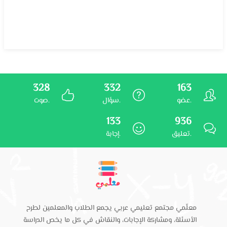
328
332
163
عضو.
سؤال.
صوت.
133
936
تعليق.
إجابة.
معلّمي مجتمع تعليمي عربي يجمع الطلاب والمعلمين لطرح
الأسئلة، ومشاركة الإجابات، والنقاش في كل ما يخص الدراسة