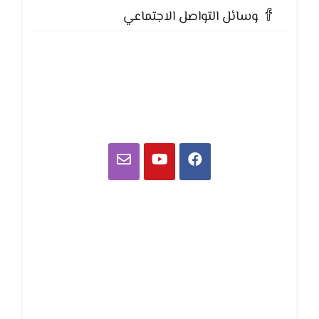
وسائل التواصل الاجتماعي