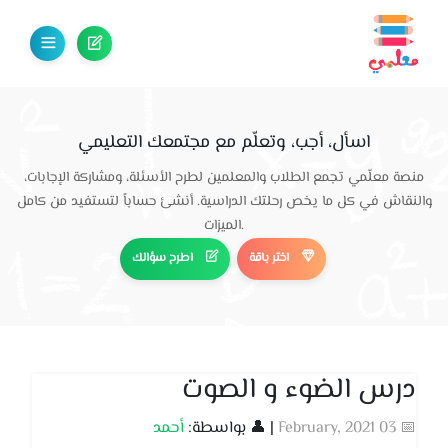
اسأل، أجب، وتعلّم مع مجتمعك التعليمي
منصة معلّمي تجمع الطلاب والمعلمين لطرح الأسئلة، ومشاركة الإجابات،
والنقاش في كل ما يخص رحلتك الدراسية. أنشئ حساباً لتستفيد من كامل
الميزات.
اختر باقة
اطرح سؤالك
درس الضوء و الصوت
📅 03 February, 2021
| 👤 بواسطة:
أحمد