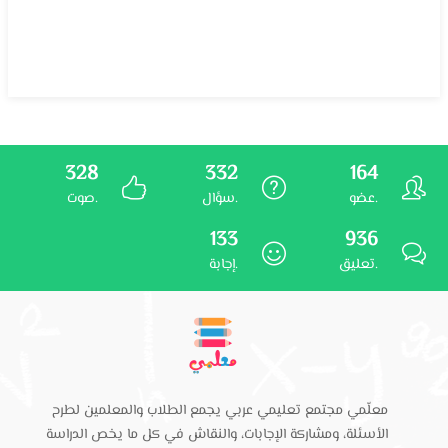
328
332
164
عضو.
سؤال.
صوت.
133
936
تعليق.
إجابة.
معلّمي مجتمع تعليمي عربي يجمع الطلاب والمعلمين لطرح
الأسئلة، ومشاركة الإجابات، والنقاش في كل ما يخص الدراسة