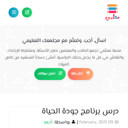
اسأل، أجب، وتعلّم مع مجتمعك التعليمي
منصة معلّمي تجمع الطلاب والمعلمين لطرح الأسئلة، ومشاركة الإجابات،
والنقاش في كل ما يخص رحلتك الدراسية. أنشئ حساباً لتستفيد من كامل
الميزات.
اختر باقة
اطرح سؤالك
درس برنامج جودة الحياة
📅 09 February, 2021
| 👤 بواسطة:
أحمد