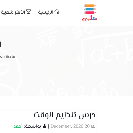
الرئيسية
الأكثر شعبية
ا
منصة معل
درس تنظيم الوقت
📅 20 December, 2020
| 👤 بواسطة:
أحمد