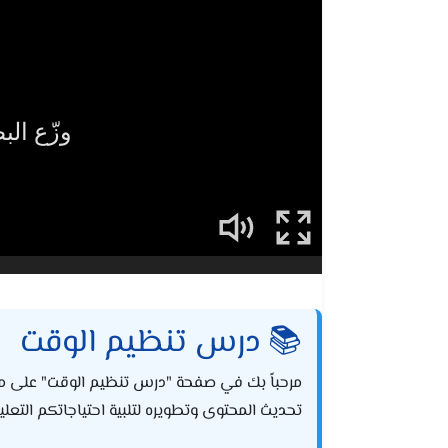
📚 درس تنظيم الوقت
مرحباً بك في صفحة "درس تنظيم الوقت" على من
تحديث المحتوى وتطويره لتلبية احتياجاتكم التعليم