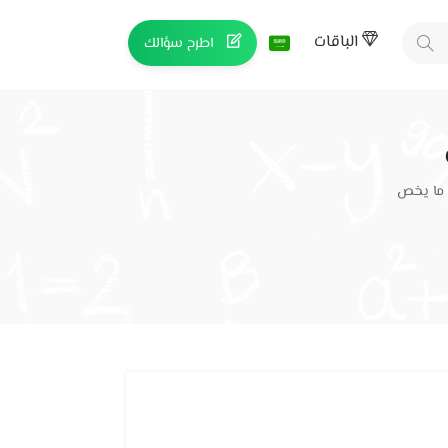
الباقات
اطرح سؤالك
 ما يخص