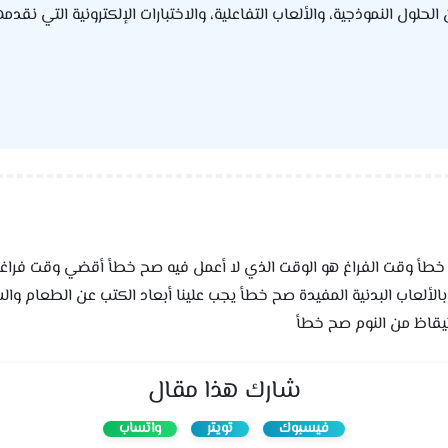
ول النموذجية، والألعاب التفاعلية، والاختبارات الإلكترونية التي نقدمه
خطأ وقت الفراغ هو الوقت الذي لا أعمل فيه صح خطأ أقضي وقت فراغي
الألعاب البدنية المفيدة صح خطأ يجب علينا أبعاد الكتب عن الطعام وا
تيقاظ من النوم صح خطأ
شارك هذا مقال
فيسبوك
تويتر
واتساب