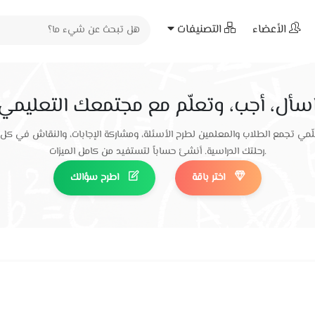
الأعضاء
التصنيفات
سأل، أجب، وتعلّم مع مجتمعك التعليمي
ّمي تجمع الطلاب والمعلمين لطرح الأسئلة، ومشاركة الإجابات، والنقاش في كل
رحلتك الدراسية. أنشئ حساباً لتستفيد من كامل الميزات.
اختر باقة
اطرح سؤالك