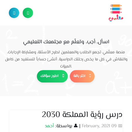
اسأل، أجب، وتعلّم مع مجتمعك التعليمي
منصة معلّمي تجمع الطلاب والمعلمين لطرح الأسئلة، ومشاركة الإجابات،
والنقاش في كل ما يخص رحلتك الدراسية. أنشئ حساباً لتستفيد من كامل
الميزات.
اختر باقة
اطرح سؤالك
درس رؤية المملكة 2030
📅 09 February, 2021
| 👤 بواسطة:
أحمد