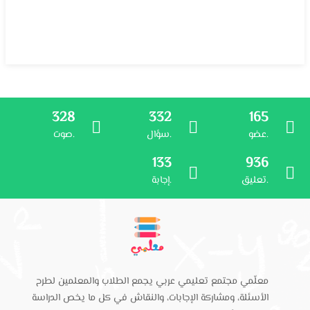
328
332
165
عضو.
سؤال.
صوت.
133
936
تعليق.
إجابة.
معلّمي مجتمع تعليمي عربي يجمع الطلاب والمعلمين لطرح
الأسئلة، ومشاركة الإجابات، والنقاش في كل ما يخص الدراسة