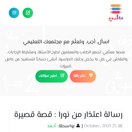
اسأل، أجب، وتعلّم مع مجتمعك التعليمي
منصة معلّمي تجمع الطلاب والمعلمين لطرح الأسئلة، ومشاركة الإجابات،
والنقاش في كل ما يخص رحلتك الدراسية. أنشئ حساباً لتستفيد من كامل
الميزات.
اختر باقة
اطرح سؤالك
رسالة اعتذار من نورا : قصة قصيرة
📅 25 October, 2021
| 👤 بواسطة:
أحمد