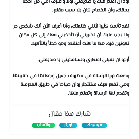
أود ان أعتذر منك يا صديقتي أولا وأعترف أنني من أخطأ
بحقك، وأن الخصام كان بلا سبب مقنع.
لقد تألمت كثيرا لأنني ظلمتك، وأنا أعرف الأن أنك شخص حر
ولا يجب عليك أن تخبريني أو تأخذيني معك إلى كل مكان
تكونين فيه، هذا ما كنت أعتقده وهو خطأ بالتأكيد.
أرجو ان تقبلي اعتذاري وتسامحيني يا صديقتي.
وضعت نورا الرسالة في مظروف جميل وجعلتها في حقيبتها،
وهي تفكر كيف ستنتظر روان صباحا في طريق المدرسة
وتقدم لها الرسالة وتعتذر منها.
شارك هذا مقال
فيسبوك
تويتر
واتساب